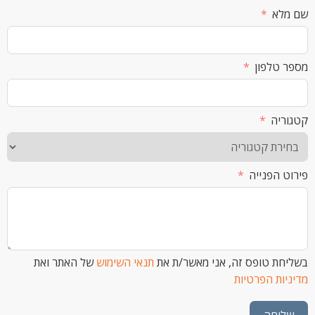
א
לפון
ה
הפנייה
 טופס זה, אני מאשר/ת את
תנאי השימוש
של האתר ואת
ת הפרטיות