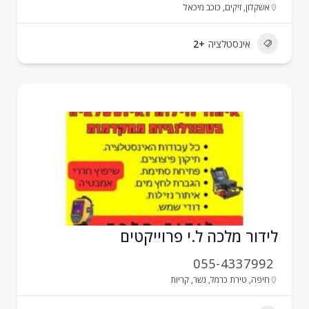
אשקלון
,
זיקים
,
כוכב מיכאל
אינסטלציה
+2
ידור מלכה ל.י פרוייקטים
055-4337992
חיפה
,
טירת כרמל
,
נשר
,
קריות