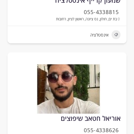
מעון קרייף אינסטלציה
055-4338815
בת ים
,
חולון
,
נס ציונה
,
ראשון לציון
,
רחובות
אינסטלציה
וריאל חטאב שיפוצים
055-4338626