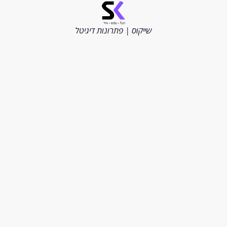
©
כל
הזכויות
שייקוס | פתרונות דיגיטל
שמורות
2026