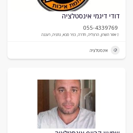
ודי דיגמי אינסטלציה
055-4339769
אזור השרון
,
הרצליה
,
חדרה
,
כפר סבא
,
נתניה
,
רעננה
אינסטלציה