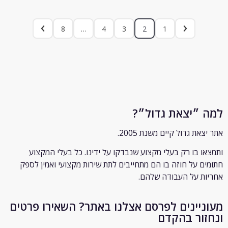
8
…
4
3
2
1
״יצאת גדול״?
ת גדול קיים משנת 2005.
 בו רק
בעלי מקצוע שנבדקו על ידינו. כל בעלי המקצוע
 על חוזה בו הם מתחייבים לתת שירות מקצועי ואמין לספק
 על העבודה שלהם.
יינים לפרסם אצלנו באתר? השאירו פרטים
ור בהקדם