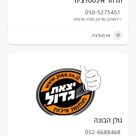
דהר אינסטלציה
050-5275451
ירושלים
,
מודיעין
,
מעלה אדומים
אינסטלציה
ולן הבונה
052-6688468