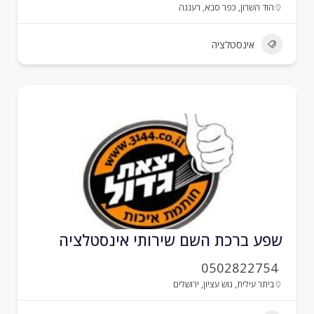
הוד השרון
,
כפר סבא
,
רעננה
אינסטלציה
פע ברכת השם שירותי אינסטלציה
0502822754
ביתר עילית
,
גוש עציון
,
ירושלים