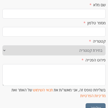
א
לפון
ה
הפנייה
 טופס זה, אני מאשר/ת את
תנאי השימוש
של האתר ואת
ת הפרטיות