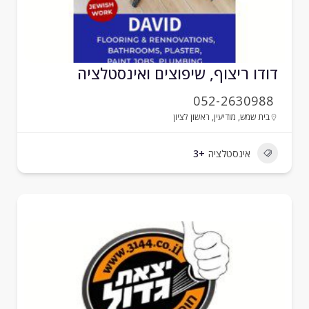
ודו ריצוף, שיפוצים ואינסטלציה
052-2630988
בית שמש
,
מודיעין
,
ראשון לציון
אינסטלציה
+3