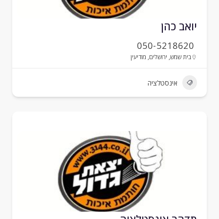
ואב כהן
050-5218620
בית שמש
,
ירושלים
,
מודיעין
אינסטלציה