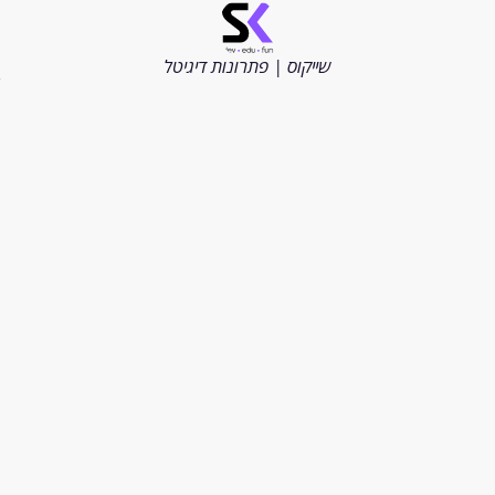
©
כל
הזכויות
שייקוס | פתרונות דיגיטל
שמורות
2026