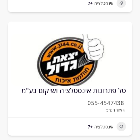
אינסטלציה
+2
ל פתרונות אינסטלציה ושיקום בע"מ
055-4547438
אזור המרכז
אינסטלציה
+7