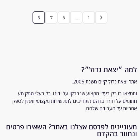
8
7
6
…
1
״יצאת גדול״?
ת גדול קיים משנת 2005.
 בו רק
בעלי מקצוע שנבדקו על ידינו. כל בעלי המקצוע
 על חוזה בו הם מתחייבים לתת שירות מקצועי ואמין לספק
 על העבודה שלהם.
יינים לפרסם אצלנו באתר? השאירו פרטים
ור בהקדם