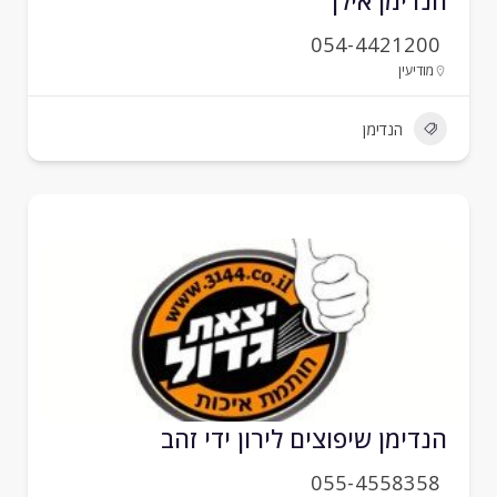
נדימן אילן
054-4421200
מודיעין
הנדימן
נדימן שיפוצים לירון ידי זהב
055-4558358