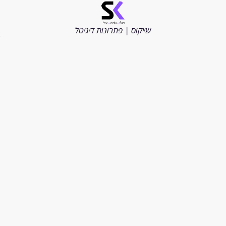
©
כל
הזכויות
שייקוס | פתרונות דיגיטל
שמורות
2026