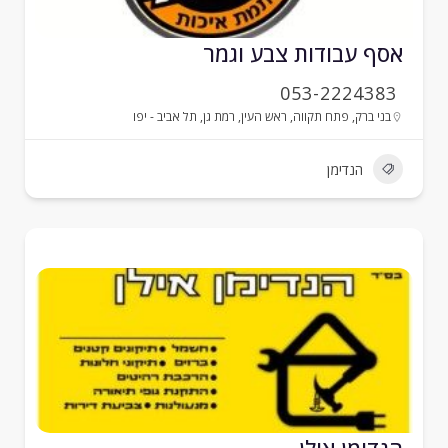
סף עבודות צבע וגמר
053-2224383
בני ברק
,
פתח תקווה
,
ראש העין
,
רמת גן
,
תל אביב - יפו
הנדימן