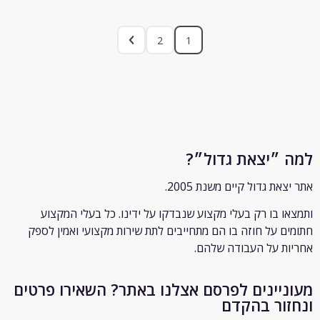
2
1
״יצאת גדול״?
ת גדול קיים משנת 2005.
 בו רק
בעלי מקצוע שנבדקו על ידינו. כל בעלי המקצוע
 על חוזה בו הם מתחייבים לתת שירות מקצועי ואמין לספק
 על העבודה שלהם.
יינים לפרסם אצלנו באתר? השאירו פרטים
ור בהקדם