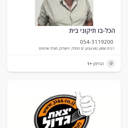
כל-בו תיקוני בית
054-3119200
בית שמש
,
גוש עציון
,
ים המלח
,
ירושלים
,
מעלה אדומים
הנדימן
+1