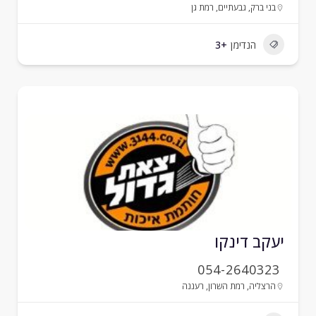
בני ברק
,
גבעתיים
,
רמת גן
הנדימן
+3
עקב דינקו
054-2640323
הרצליה
,
רמת השרון
,
רעננה