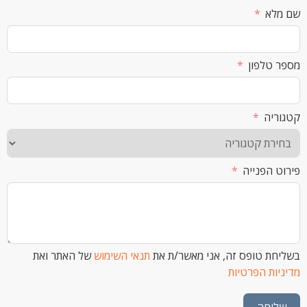
א
לפון
ה
הפנייה
 טופס זה, אני מאשר/ת את
תנאי השימוש
של האתר ואת
ת הפרטיות