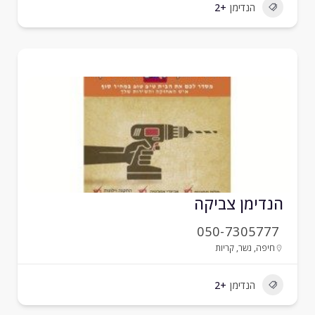
הנדימן
+2
נדימן צביקה
050-7305777
חיפה
,
נשר
,
קריות
הנדימן
+2