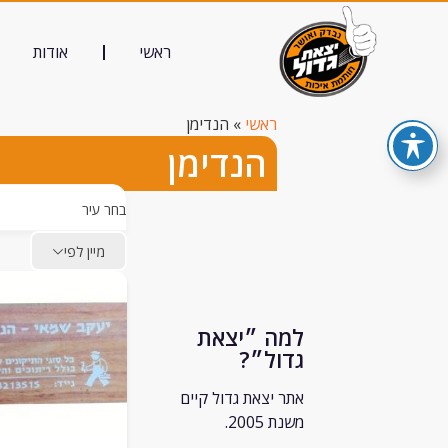
ראשי
אודות
ראשי
»
הנדימן
הנדימן
בחר עיר
מיין לפי
למה ״יצאת
גדול״?
אתר יצאת גדול קיים
משנת 2005.