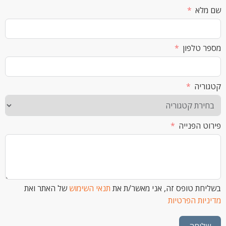
א
לפון
ה
הפנייה
 טופס זה, אני מאשר/ת את
תנאי השימוש
של האתר ואת
ת הפרטיות