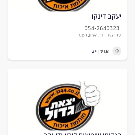
עקב דינקו
054-2640323
הרצליה
,
רמת השרון
,
רעננה
הנדימן
+2