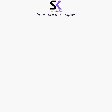
©
כל
הזכויות
שייקוס | פתרונות דיגיטל
שמורות
2026