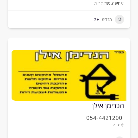
חיפה
,
נשר
,
קריות
הנדימן
+2
נדימן אילן
054-4421200
מודיעין