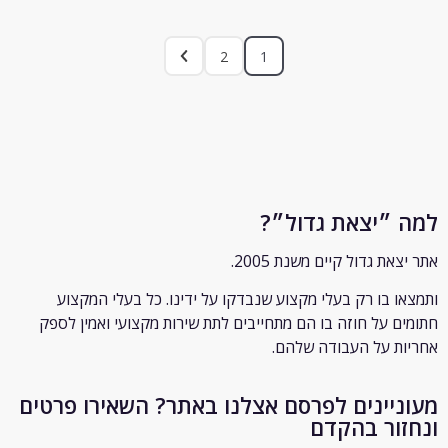
2
1
״יצאת גדול״?
ת גדול קיים משנת 2005.
 בו רק
בעלי מקצוע שנבדקו על ידינו. כל בעלי המקצוע
 על חוזה בו הם מתחייבים לתת שירות מקצועי ואמין לספק
 על העבודה שלהם.
יינים לפרסם אצלנו באתר? השאירו פרטים
ור בהקדם