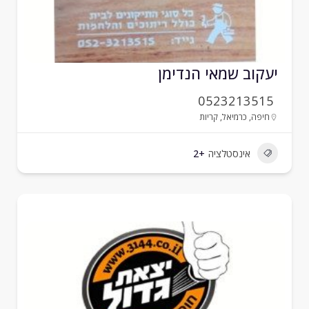
עקוב שמאי הנדימן
0523213515
חיפה
,
כרמיאל
,
קריות
אינסטלציה
+2