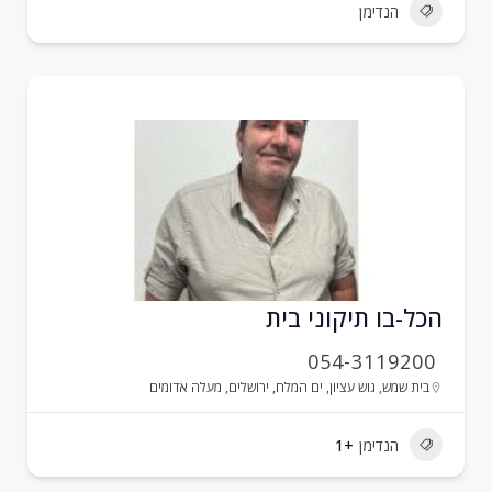
הנדימן
כל-בו תיקוני בית
054-3119200
בית שמש
,
גוש עציון
,
ים המלח
,
ירושלים
,
מעלה אדומים
הנדימן
+1