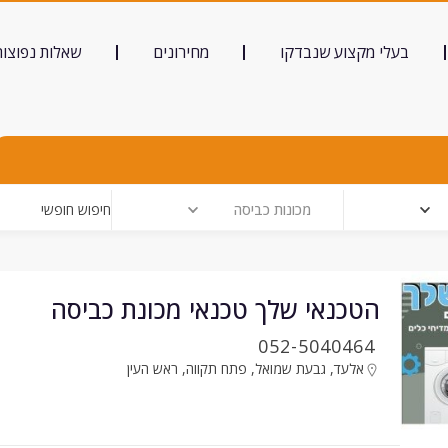
בעלי מקצוע שנבדקו
מחירונים
שאלות נפוצות
מכונות כביסה
חיפוש חופשי
הטכנאי שלך טכנאי מכונת כביסה
052-5040464
אלעד
,
גבעת שמואל
,
פתח תקווה
,
ראש העין