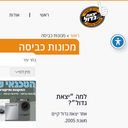
ראשי
אודות
ראשי
»
מכונות כביסה
מכונות כביסה
בחר עיר
מיין לפי
למה ״יצאת
גדול״?
אתר יצאת גדול קיים
משנת 2005.