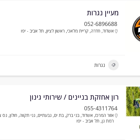
מעיין נגרות
052-6896688
אשדוד
,
חדרה
,
קריית מלאכי
,
ראשון לציון
,
תל אביב - יפו
נגרות
רון אחזקת בניינים / שירותי גינון
055-4311764
אזור המרכז
,
אשדוד
,
בני ברק
,
בת ים
,
גבעתיים
,
גני תקווה
,
חולון
,
נס צ
רמת גן
,
תל אביב - יפו