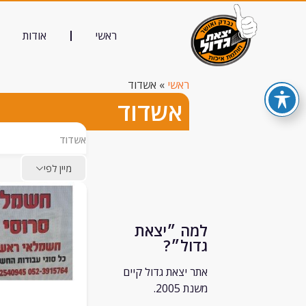
ראשי
אודות
ראשי
»
אשדוד
אשדוד
אשדוד
מיין לפי
למה ״יצאת
גדול״?
אתר יצאת גדול קיים
משנת 2005.