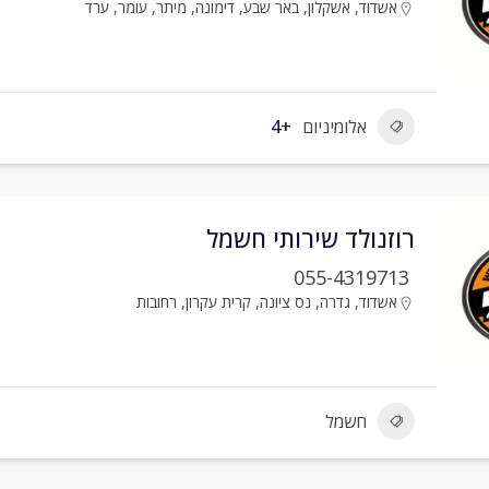
אשדוד
,
אשקלון
,
באר שבע
,
דימונה
,
מיתר
,
עומר
,
ערד
אלומיניום
+4
רוזנולד שירותי חשמל
055-4319713
אשדוד
,
גדרה
,
נס ציונה
,
קרית עקרון
,
רחובות
חשמל