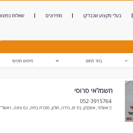
בעלי מקצוע שנבדקו
מחירונים
שאלות נפוצות
בחר תחום
חיפוש חופשי
חשמלאי סרוסי
052-3915764
אשדוד
,
אשקלון
,
בת ים
,
גדרה
,
חולון
,
מזכרת בתיה
,
נס ציונה
,
ראשל"