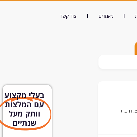
מאמרים
צור קשר
בעלי מקצוע
עם המלצות
צ
,
רחובות
וותק מעל
שנתיים