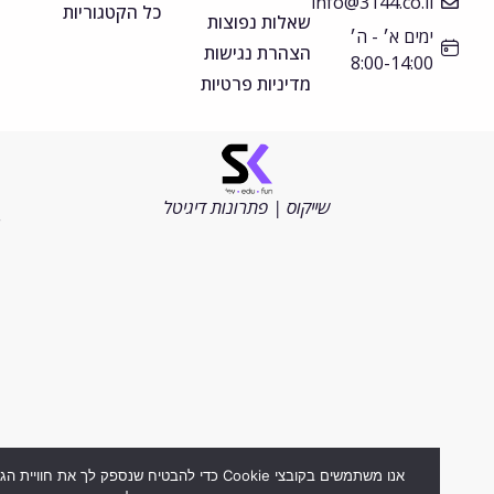
info@3144.co.il
כל הקטגוריות
שאלות נפוצות
ימים א׳ - ה׳
הצהרת נגישות
8:00-14:00
מדיניות פרטיות
©
כל
הזכויות
שייקוס | פתרונות דיגיטל
שמורות
2026
אנו משתמשים בקובצי Cookie כדי להבטיח שנספק לך את חוויית הגלישה ה