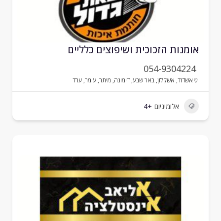
ומנות הזכוכית ושיפוצים כלליים
054-9304224
אשדוד
,
אשקלון
,
באר שבע
,
דימונה
,
מיתר
,
עומר
,
ערד
אלומיניום
+4