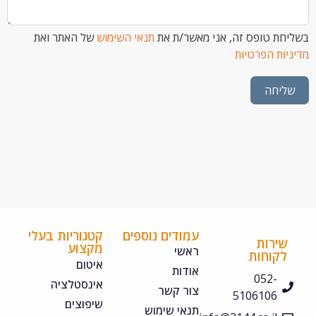
 טופס זה, אני מאשר/ת את
תנאי השימוש
של האתר ואת
ת הפרטיות
חה
עמודים נוספים
קטגוריות בעלי
ירות
מקצוע
ראשי
קוחות
איטום
אודות
052-
אינסטלציה
צור קשר
5106106
שיפוצים
תנאי שימוש