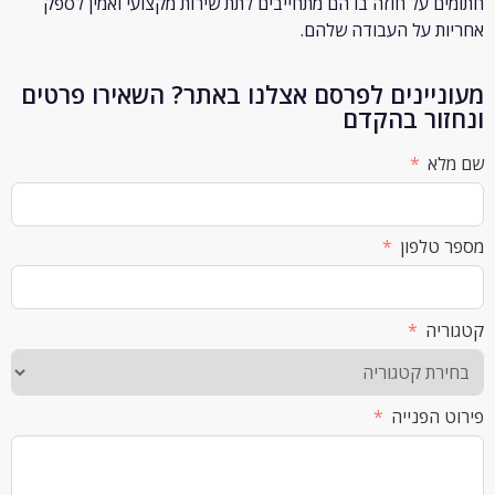
 על חוזה בו הם מתחייבים לתת שירות מקצועי ואמין לספק
 על העבודה שלהם.
יינים לפרסם אצלנו באתר? השאירו פרטים
ור בהקדם
א
לפון
ה
הפנייה