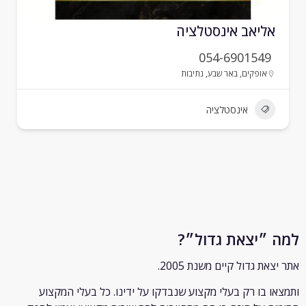
ליאב אינסטלציה
054-6901549
אופקים
,
באר שבע
,
נתיבות
אינסטלציה
״יצאת גדול״?
ת גדול קיים משנת 2005.
 בו רק
בעלי מקצוע שנבדקו על ידינו. כל בעלי המקצוע