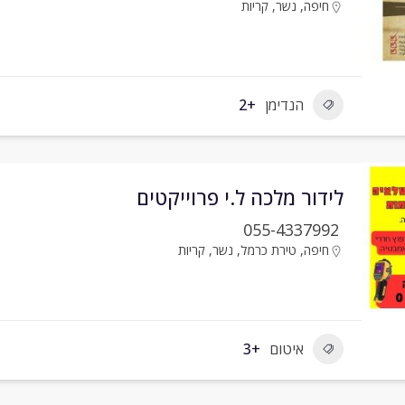
חיפה
,
נשר
,
קריות
הנדימן
+2
לידור מלכה ל.י פרוייקטים
055-4337992
חיפה
,
טירת כרמל
,
נשר
,
קריות
איטום
+3