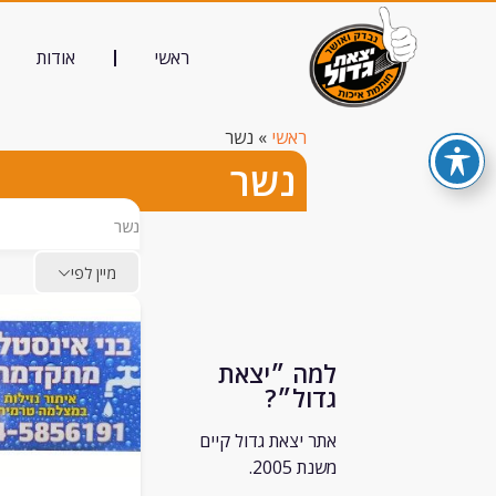
ראשי
אודות
ראשי
»
נשר
נשר
נשר
מיין לפי
למה ״יצאת
גדול״?
אתר יצאת גדול קיים
משנת 2005.