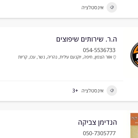
אינסטלציה
ה.ר. שירותים שיפוצים
054-5536733
אזור הצפון
,
חיפה
,
יוקנעם עילית
,
נהריה
,
נשר
,
עכו
,
קריות
אינסטלציה
+3
הנדימן צביקה
050-7305777