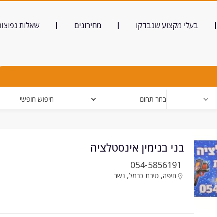
בעלי מקצוע שנבדקו
מחירונים
שאלות נפוצות
בחר תחום
חיפוש חופשי
בני בנימין אינסטלציה
054-5856191
חיפה
,
טירת כרמל
,
נשר