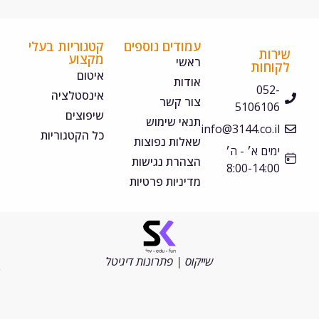
עמודים נוספים
קטגוריות בעלי
ירות
מקצוע
ראשי
קוחות
איטום
אודות
052-
אינסטלציה
צור קשר
5106106
שיפוצים
תנאי שימוש
info@3144.co.il
כל הקטגוריות
שאלות נפוצות
ימים א׳ - ה׳
הצהרת נגישות
8:00-14:00
מדיניות פרטיות
©
כל
הזכויות
שייקוס | פתרונות דיגיטל
שמורות
2026