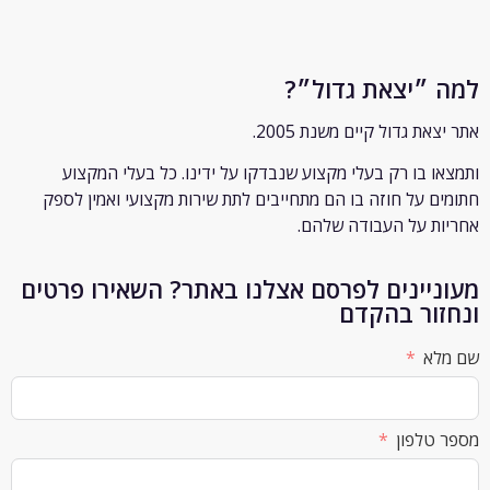
״יצאת גדול״?
ת גדול קיים משנת 2005.
 בו רק
בעלי מקצוע שנבדקו על ידינו. כל בעלי המקצוע
 על חוזה בו הם מתחייבים לתת שירות מקצועי ואמין לספק
 על העבודה שלהם.
יינים לפרסם אצלנו באתר? השאירו פרטים
ור בהקדם
א
לפון