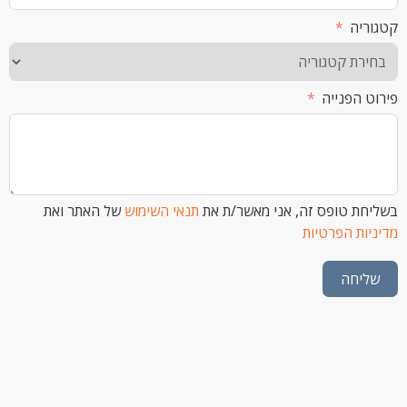
ה
הפנייה
 טופס זה, אני מאשר/ת את
תנאי השימוש
של האתר ואת
ת הפרטיות
חה