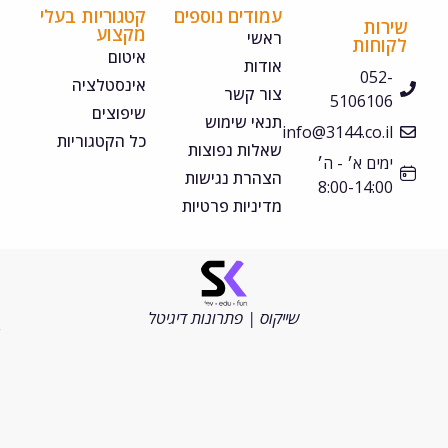
עמודים נוספים
קטגוריות בעלי
ירות
מקצוע
ראשי
קוחות
איטום
אודות
052-
אינסטלציה
צור קשר
5106106
שיפוצים
תנאי שימוש
info@3144.co.il
כל הקטגוריות
שאלות נפוצות
ימים א׳ - ה׳
הצהרת נגישות
8:00-14:00
מדיניות פרטיות
©
כל
הזכויות
שייקוס | פתרונות דיגיטל
שמורות
2026