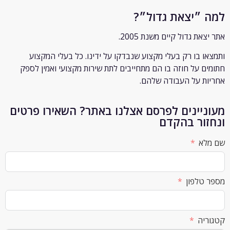
״יצאת גדול״?
ת גדול קיים משנת 2005.
 בו רק
בעלי מקצוע שנבדקו על ידינו. כל בעלי המקצוע
 על חוזה בו הם מתחייבים לתת שירות מקצועי ואמין לספק
 על העבודה שלהם.
יינים לפרסם אצלנו באתר? השאירו פרטים
ור בהקדם
א
לפון
ה