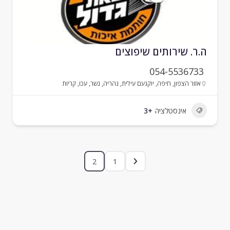
.ר. שירותים שיפוצים
054-5536733
אזור הצפון
,
חיפה
,
יוקנעם עילית
,
נהריה
,
נשר
,
עכו
,
קריות
אינסטלציה
+3
2
1