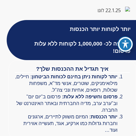
יותר לקוחות יותר הכנסות
חשיפה לכ- 1,000,000 לקוחות
ללא עלות
פרסום!
איך תגדיל את ההכנסות שלך?
יותר לקוחות ניתן בחינם לכוחות הביטחון:
חיילים,
מילואימניקים, שוטרים, אנשי מד"א, משפחות
שכולות, רופאים, אחיות ונכי צה"ל.
פרסום וחשיפה ללא עלות:
פרסום ב"יום יום"
וב"ערב ערב, מדיה החברתית ובאתר האינטרנט של
החברה.
יותר הכנסות:
המיזם משווק לתיירים, ארגונים
וחברות גדולות כמו ארקיע, אגד, תעשייה אווירית
ועוד…