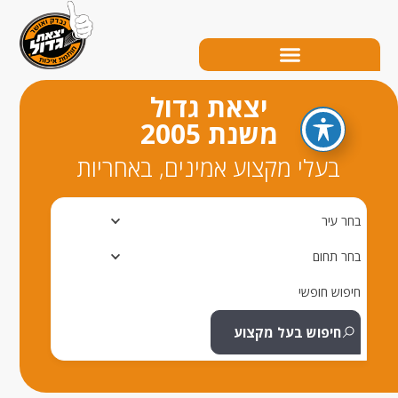
יצאת גדול
משנת 2005
בעלי מקצוע אמינים, באחריות
ר עיר
ר תחום
פוש חופשי
חיפוש בעל מקצוע