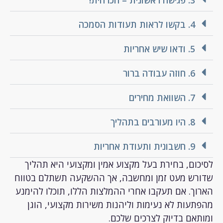
3. פגישה ראשונית – הכרחית!
4. בקשו לראות תעודות הסמכה
5. ודאו שיש אחריות
6. חוזה עבודה ברור
7. השוואת מחירים
8. היו מעורבים בתהליך
9. חשבונית ותעודת אחריות
ום, בחירת בעל מקצוע אמין ומקצועי היא תהליך
ש מעט זמן ומחשבה, אך ההשקעה תשתלם בטווח
ך. אם תעקבו אחרי ההמלצות הללו, תוכלו להימנע
עות לא נעימות וליהנות משירות מקצועי, הוגן
אם בדיוק לצרכים שלכם.