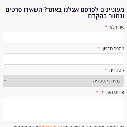
יינים לפרסם אצלנו באתר? השאירו פרטים
ור בהקדם
א
לפון
ה
הפנייה