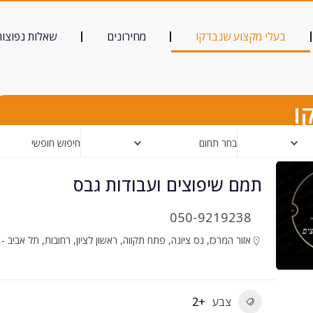
בעלי מקצוע שנבדקו
מחירונים
שאלות נפוצות
ו
בחר תחום
חיפוש חופשי
תמם שיפוצים ועבודות גבס
050-9219238
אזור המרכז
,
נס ציונה
,
פתח תקווה
,
ראשון לציון
,
רחובות
,
תל אביב - 
צבע
+2