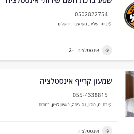
שפע ברכת השם שירותי אינסטלציה
0502822754
ביתר עילית
,
גוש עציון
,
ירושלים
אינסטלציה
+2
שמעון קרייף אינסטלציה
055-4338815
בת ים
,
חולון
,
נס ציונה
,
ראשון לציון
,
רחובות
אינסטלציה