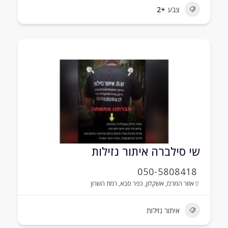
צבע
+2
שי סילברה איתור נזילות
050-5808418
אזור המרכז
,
אשקלון
,
כפר סבא
,
רמת השרון
איתור נזילות