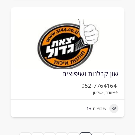
שון קבלנות ושיפוצים
052-7764164
אשדוד
,
אשקלון
שיפוצים
+1