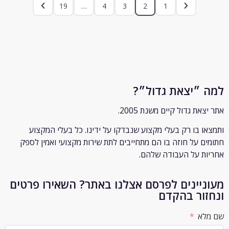
19
…
4
3
2
1
״יצאת גדול״?
ת גדול קיים משנת 2005.
 בו רק
בעלי מקצוע שנבדקו על ידינו. כל בעלי המקצוע
 על חוזה בו הם מתחייבים לתת שירות מקצועי ואמין לספק
 על העבודה שלהם.
יינים לפרסם אצלנו באתר? השאירו פרטים
ור בהקדם
א