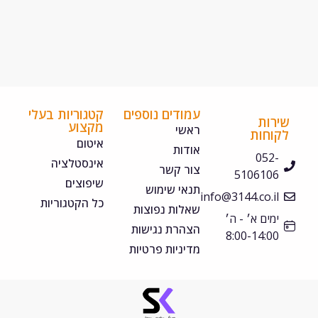
עמודים נוספים
קטגוריות בעלי
ירות
מקצוע
ראשי
קוחות
איטום
אודות
052-
אינסטלציה
צור קשר
5106106
שיפוצים
תנאי שימוש
info@3144.co.il
כל הקטגוריות
שאלות נפוצות
ימים א׳ - ה׳
הצהרת נגישות
8:00-14:00
מדיניות פרטיות
©
כל