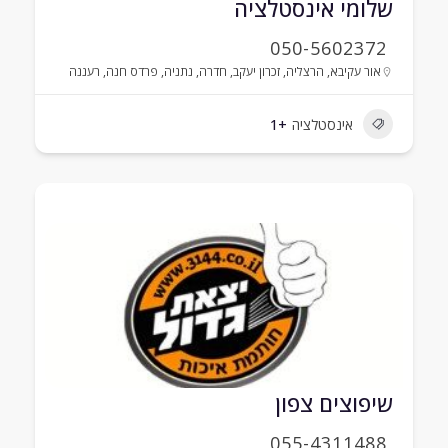
שלומי אינסטלציה
050-5602372
אור עקיבא
,
הרצליה
,
זכרון יעקב
,
חדרה
,
נתניה
,
פרדס חנה
,
רעננה
אינסטלציה
+1
שיפוצים צפון
055-4311488