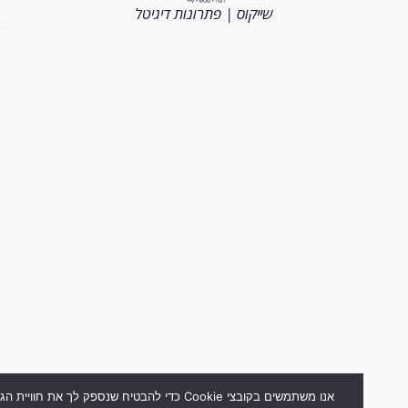
הזכויות
שייקוס | פתרונות דיגיטל
שמורות
2026
אנו משתמשים בקובצי Cookie כדי להבטיח שנספק לך את חוויית הגלישה ה