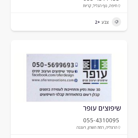
חיפה
,
נוף הגליל
,
קריות
צבע
+2
שיפוצים עופר
055-4310095
הרצליה
,
רמת השרון
,
רעננה