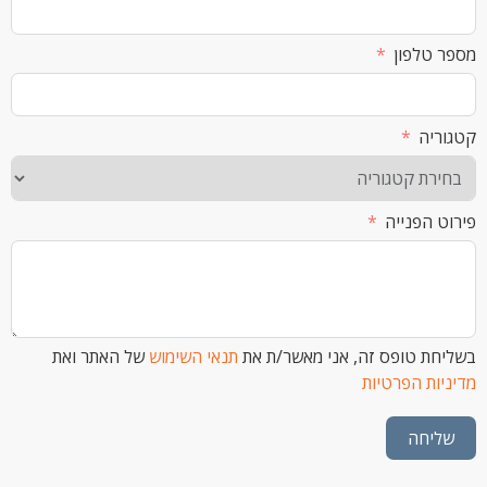
לפון
ה
הפנייה
 טופס זה, אני מאשר/ת את
תנאי השימוש
של האתר ואת
ת הפרטיות
חה