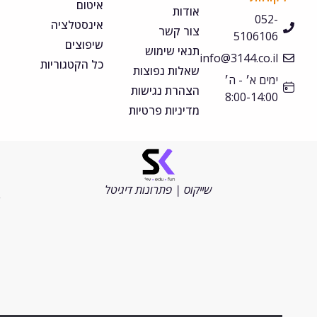
איטום
אודות
052-
אינסטלציה
צור קשר
5106106
שיפוצים
תנאי שימוש
info@3144.co.il
כל הקטגוריות
שאלות נפוצות
ימים א׳ - ה׳
הצהרת נגישות
8:00-14:00
מדיניות פרטיות
©
כל
הזכויות
שייקוס | פתרונות דיגיטל
שמורות
2026