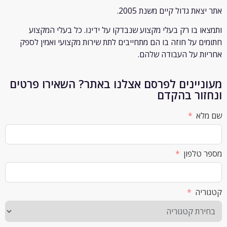
ת גדול קיים משנת 2005.
 בו רק
בעלי מקצוע שנבדקו על ידינו. כל בעלי המקצוע
 על חוזה בו הם מתחייבים לתת שירות מקצועי ואמין לספק
 על העבודה שלהם.
יינים לפרסם אצלנו באתר? השאירו פרטים
ור בהקדם
א
לפון
ה