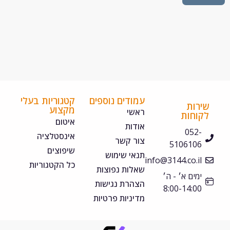
עמודים נוספים
קטגוריות בעלי
ירות
מקצוע
ראשי
קוחות
איטום
אודות
052-
אינסטלציה
צור קשר
5106106
שיפוצים
תנאי שימוש
info@3144.co.il
כל הקטגוריות
שאלות נפוצות
ימים א׳ - ה׳
הצהרת נגישות
8:00-14:00
מדיניות פרטיות
©