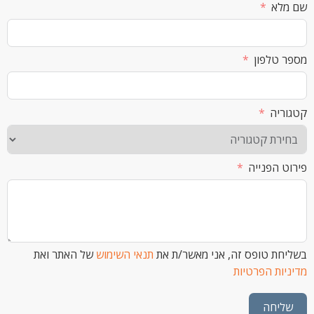
א
לפון
ה
הפנייה
 טופס זה, אני מאשר/ת את
תנאי השימוש
של האתר ואת
ת הפרטיות
חה