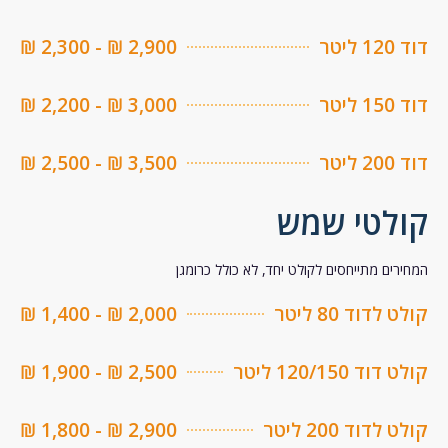
ר
2,900 ₪ - 2,300 ₪
ר
3,000 ₪ - 2,200 ₪
ר
3,500 ₪ - 2,500 ₪
לטי שמש
ים מתייחסים לקולט יחד, לא כולל כרומגן
דוד 80 ליטר
2,000 ₪ - 1,400 ₪
 120/150 ליטר
2,500 ₪ - 1,900 ₪
דוד 200 ליטר
2,900 ₪ - 1,800 ₪