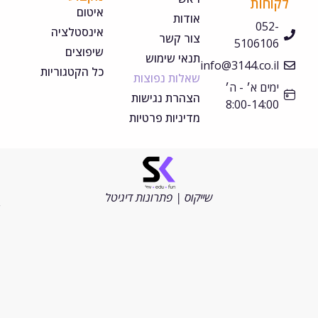
קוחות
איטום
אודות
052-
אינסטלציה
צור קשר
5106106
שיפוצים
תנאי שימוש
info@3144.co.il
כל הקטגוריות
שאלות נפוצות
ימים א׳ - ה׳
הצהרת נגישות
8:00-14:00
מדיניות פרטיות
©
כל
הזכויות
שייקוס | פתרונות דיגיטל
שמורות
2026