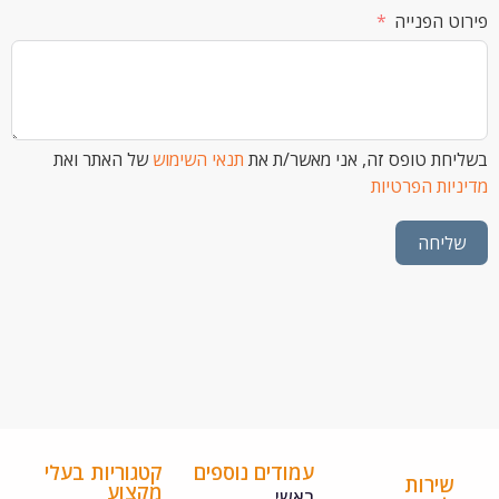
הפנייה
 טופס זה, אני מאשר/ת את
תנאי השימוש
של האתר ואת
ת הפרטיות
חה
עמודים נוספים
קטגוריות בעלי
ירות
מקצוע
ראשי