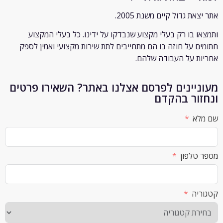
ת גדול קיים משנת 2005.
 בו רק
בעלי מקצוע שנבדקו על ידינו. כל בעלי המקצוע
 על חוזה בו הם מתחייבים לתת שירות מקצועי ואמין לספק
 על העבודה שלהם.
יינים לפרסם אצלנו באתר? השאירו פרטים
ור בהקדם
א
לפון
ה