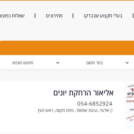
בעלי מקצוע שנבדקו
מחירונים
שאלות נפוצות
בחר תחום
חיפוש חופשי
אליאור הרחקת יונים
054-6852924
אלעד
,
גבעת שמואל
,
פתח תקווה
,
ראש העין