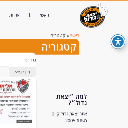
ראשי
אודות
ראשי
»
קטגוריה
קטגוריה
בחר עיר
מיין לפי
למה ״יצאת
גדול״?
אתר יצאת גדול קיים
משנת 2005.