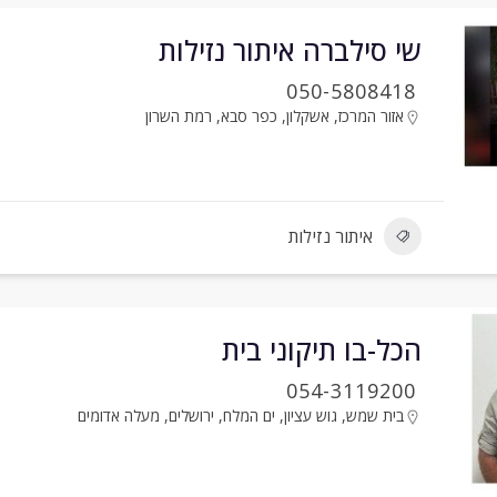
שי סילברה איתור נזילות
050-5808418
אזור המרכז
,
אשקלון
,
כפר סבא
,
רמת השרון
איתור נזילות
הכל-בו תיקוני בית
054-3119200
בית שמש
,
גוש עציון
,
ים המלח
,
ירושלים
,
מעלה אדומים