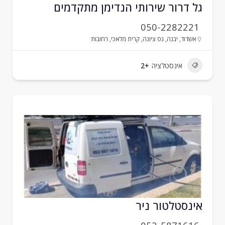
ל דרור שירותי הנדימן מתקדמים
050-2282221
אשדוד
,
יבנה
,
נס ציונה
,
קרית מלאכי
,
רחובות
אינסטלציה
+2
ינסטלטור ניר