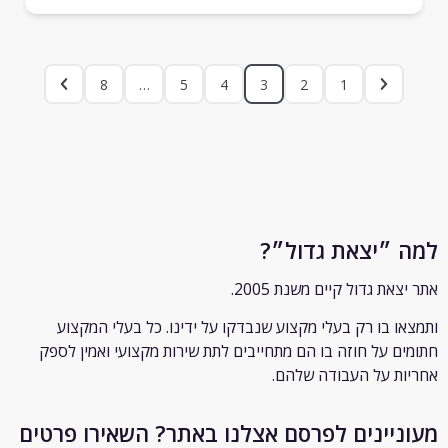
8
…
5
4
3
2
1
״יצאת גדול״?
ת גדול קיים משנת 2005.
 בו רק
בעלי מקצוע שנבדקו על ידינו. כל בעלי המקצוע
 על חוזה בו הם מתחייבים לתת שירות מקצועי ואמין לספק
 על העבודה שלהם.
יינים לפרסם אצלנו באתר? השאירו פרטים