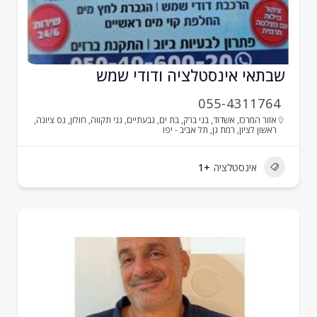
בתאי אינסטלציה ודודי שמש
055-4311764
אזור המרכז
,
אשדוד
,
בני ברק
,
בת ים
,
גבעתיים
,
גני תקווה
,
חולון
,
נס ציונה
,
ראשון לציון
,
רמת גן
,
תל אביב - יפו
אינסטלציה
+1