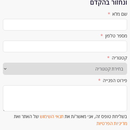
ור בהקדם
א
לפון
ה
הפנייה
 טופס זה, אני מאשר/ת את
תנאי השימוש
של האתר ואת
ת הפרטיות