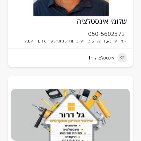
לומי אינסטלציה
050-5602372
אור עקיבא
,
הרצליה
,
זכרון יעקב
,
חדרה
,
נתניה
,
פרדס חנה
,
רעננה
אינסטלציה
+1