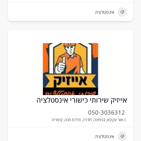
אינסטלציה
ייזיק שירותי כישורי אינסטלציה
050-3036312
אור עקיבא
,
בנימינה
,
חדרה
,
פרדס חנה
,
קיסריה
אינסטלציה