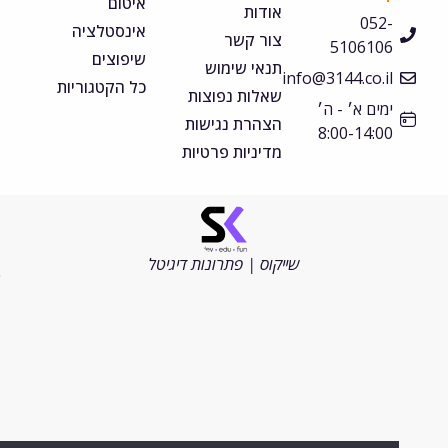
איטום
אודות
052-
אינסטלציה
צור קשר
5106106
שיפוצים
תנאי שימוש
info@3144.co.il
כל הקטגוריות
שאלות נפוצות
ימים א׳ - ה׳
הצהרת נגישות
8:00-14:00
מדיניות פרטיות
©
כל
הזכויות
שייקוס | פתרונות דיגיטל
שמורות
2026