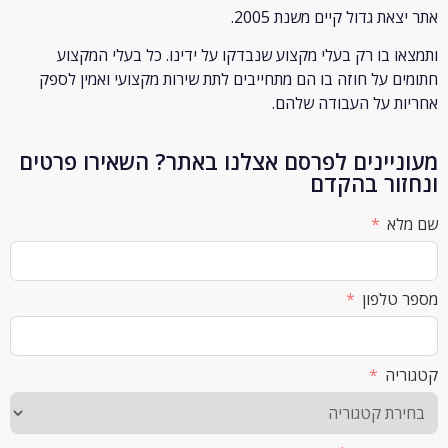
ת גדול קיים משנת 2005.
 בו רק
בעלי מקצוע שנבדקו על ידינו. כל בעלי המקצוע
 על חוזה בו הם מתחייבים לתת שירות מקצועי ואמין לספק
 על העבודה שלהם.
יינים לפרסם אצלנו באתר? השאירו פרטים
ור בהקדם
א
לפון
ה