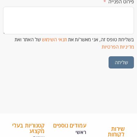
הפנייה
 טופס זה, אני מאשר/ת את
תנאי השימוש
של האתר ואת
ת הפרטיות
חה
עמודים נוספים
קטגוריות בעלי
ירות
מקצוע
ראשי
קוחות