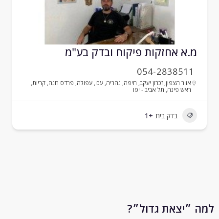
.א אחזקות פיקוח ובדק בע"מ
054-2838511
אזור הצפון
,
זכרון יעקב
,
חיפה
,
נהריה
,
עכו
,
עפולה
,
פרדס חנה
,
קריות
,
ראש פינה
,
תל אביב - יפו
בדק בית
+1
״יצאת גדול״?