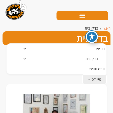
בדק בית
ק בית
עיר
ק בית
ש חופשי
יין לפי