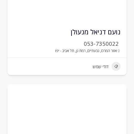
ועם דניאל מנעולן
053-7350022
אזור המרכז
,
גבעתיים
,
רמת גן
,
תל אביב - יפו
דודי שמש