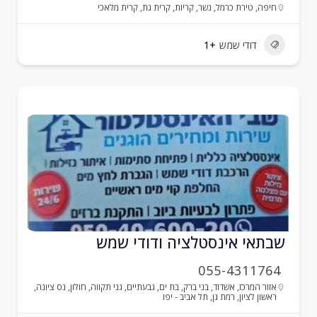
חיפה
,
טירת כרמל
,
נשר
,
קריות
,
קרית גת
,
קרית מלאכי
דודי שמש
+1
בתאי אינסטלציה ודודי שמש
055-4311764
אזור המרכז
,
אשדוד
,
בני ברק
,
בת ים
,
גבעתיים
,
גני תקווה
,
חולון
,
נס ציונה
,
ראשון לציון
,
רמת גן
,
תל אביב - יפו