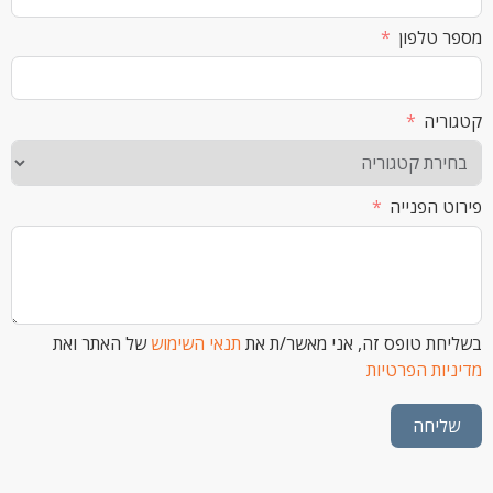
לפון
ה
הפנייה
 טופס זה, אני מאשר/ת את
תנאי השימוש
של האתר ואת
ת הפרטיות
חה