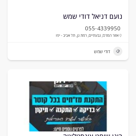
ועם דניאל דודי שמש
055-4339950
אזור המרכז
,
גבעתיים
,
רמת גן
,
תל אביב - יפו
דודי שמש