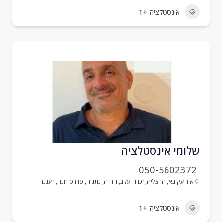
אינסטלציה
+1
לומי אינסטלציה
050-5602372
אור עקיבא
,
הרצליה
,
זכרון יעקב
,
חדרה
,
נתניה
,
פרדס חנה
,
רעננה
אינסטלציה
+1