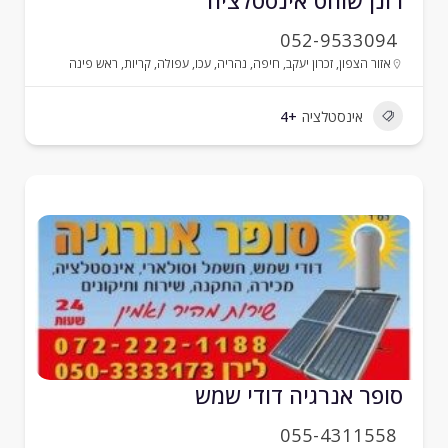
ונן שוחט אינסטלציה
052-9533094
אזור הצפון
,
זכרון יעקב
,
חיפה
,
נהריה
,
עכו
,
עפולה
,
קריות
,
ראש פינה
אינסטלציה
+4
ופר אנרגיה דודי שמש
055-4311558