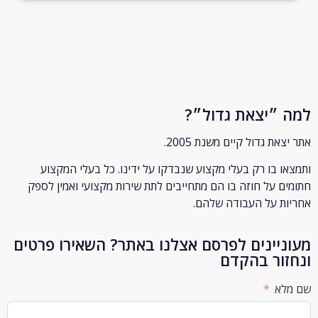
״יצאת גדול״?
ת גדול קיים משנת 2005.
 בו רק
בעלי מקצוע שנבדקו על ידינו. כל בעלי המקצוע
 על חוזה בו הם מתחייבים לתת שירות מקצועי ואמין לספק
 על העבודה שלהם.
יינים לפרסם אצלנו באתר? השאירו פרטים
ור בהקדם
א