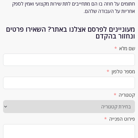
 על חוזה בו הם מתחייבים לתת שירות מקצועי ואמין לספק
 על העבודה שלהם.
יינים לפרסם אצלנו באתר? השאירו פרטים
ור בהקדם
א
לפון
ה
הפנייה