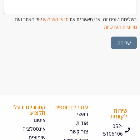
 טופס זה, אני מאשר/ת את
תנאי השימוש
של האתר ואת
ת הפרטיות
חה
עמודים נוספים
קטגוריות בעלי
ירות
מקצוע
ראשי
קוחות
איטום
אודות
052-
אינסטלציה
צור קשר
5106106
שיפוצים