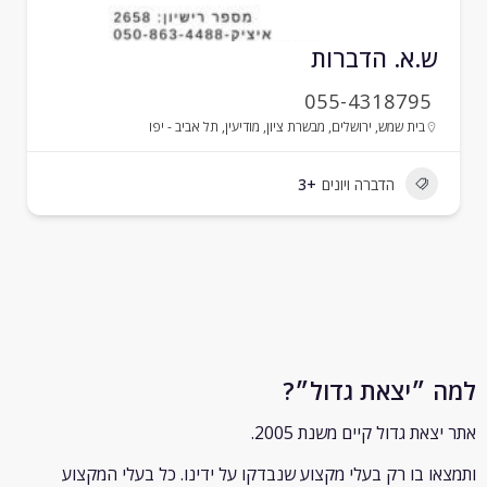
.א. הדברות
055-4318795
בית שמש
,
ירושלים
,
מבשרת ציון
,
מודיעין
,
תל אביב - יפו
הדברה ויונים
+3
״יצאת גדול״?
ת גדול קיים משנת 2005.
 בו רק
בעלי מקצוע שנבדקו על ידינו. כל בעלי המקצוע