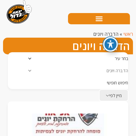
הדברה ויונים
ברה ויונים
עיר
ה ויונים
ש חופשי
יין לפי