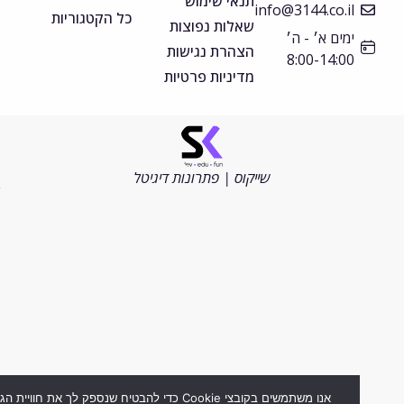
תנאי שימוש
info@3144.co.il
כל הקטגוריות
שאלות נפוצות
ימים א׳ - ה׳
הצהרת נגישות
8:00-14:00
מדיניות פרטיות
©
כל
הזכויות
שייקוס | פתרונות דיגיטל
שמורות
2026
אנו משתמשים בקובצי Cookie כדי להבטיח שנספק לך את חוויית הגלישה ה