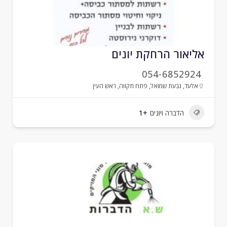
ליאור הרחקת יונים
054-6852924
אלעד
,
גבעת שמואל
,
פתח תקווה
,
ראש העין
הדברה ויונים
+1