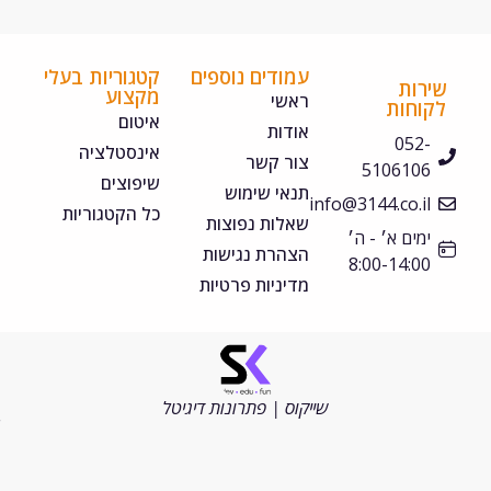
עמודים נוספים
קטגוריות בעלי
ירות
מקצוע
ראשי
קוחות
איטום
אודות
052-
אינסטלציה
צור קשר
5106106
שיפוצים
תנאי שימוש
info@3144.co.il
כל הקטגוריות
שאלות נפוצות
ימים א׳ - ה׳
הצהרת נגישות
8:00-14:00
מדיניות פרטיות
©
כל
הזכויות
שייקוס | פתרונות דיגיטל
שמורות
2026