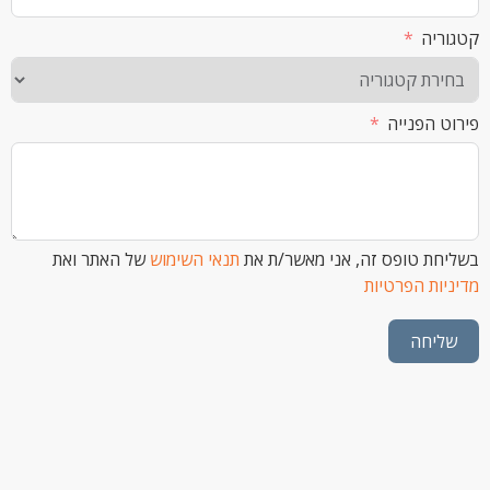
ה
הפנייה
 טופס זה, אני מאשר/ת את
תנאי השימוש
של האתר ואת
ת הפרטיות
חה