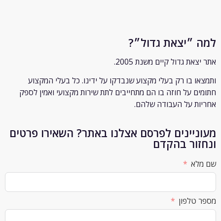
״יצאת גדול״?
ת גדול קיים משנת 2005.
 בו רק
בעלי מקצוע שנבדקו על ידינו. כל בעלי המקצוע
 על חוזה בו הם מתחייבים לתת שירות מקצועי ואמין לספק
 על העבודה שלהם.
יינים לפרסם אצלנו באתר? השאירו פרטים
ור בהקדם
א
לפון