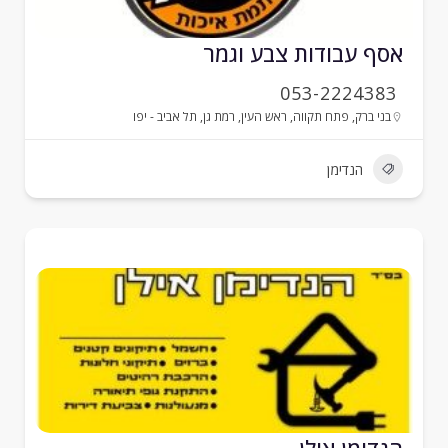
סף עבודות צבע וגמר
053-2224383
בני ברק
,
פתח תקווה
,
ראש העין
,
רמת גן
,
תל אביב - יפו
הנדימן