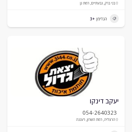
בני ברק
,
גבעתיים
,
רמת גן
הנדימן
+3
עקב דינקו
054-2640323
הרצליה
,
רמת השרון
,
רעננה