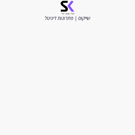
©
כל
הזכויות
שייקוס | פתרונות דיגיטל
שמורות
2026