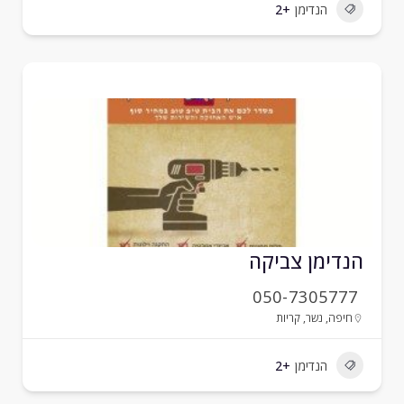
הנדימן
+2
נדימן צביקה
050-7305777
חיפה
,
נשר
,
קריות
הנדימן
+2