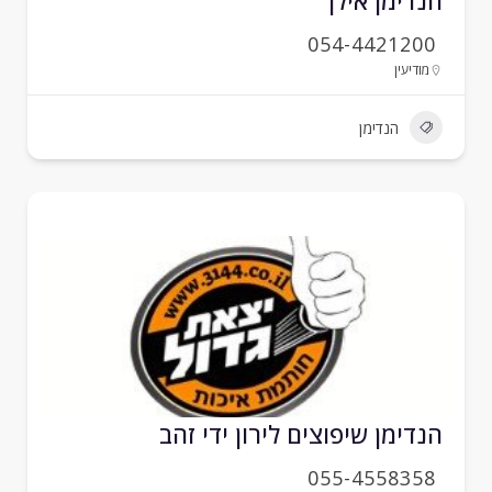
נדימן אילן
054-4421200
מודיעין
הנדימן
נדימן שיפוצים לירון ידי זהב
055-4558358