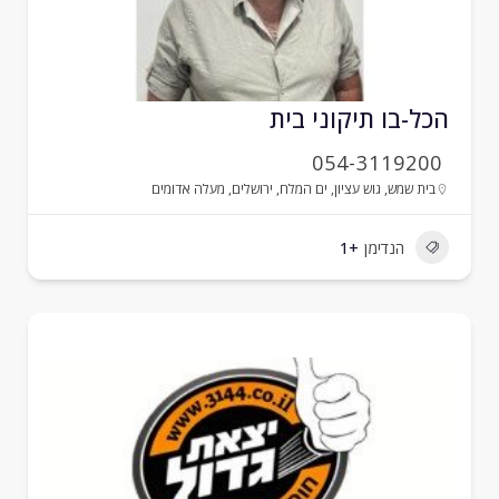
כל-בו תיקוני בית
054-3119200
בית שמש
,
גוש עציון
,
ים המלח
,
ירושלים
,
מעלה אדומים
הנדימן
+1