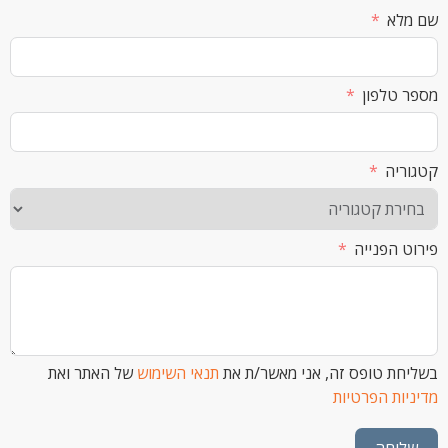
א
לפון
ה
הפנייה
 טופס זה, אני מאשר/ת את
תנאי השימוש
של האתר ואת
ת הפרטיות