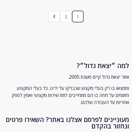
2
1
״יצאת גדול״?
ת גדול קיים משנת 2005.
 בו רק
בעלי מקצוע שנבדקו על ידינו. כל בעלי המקצוע
 על חוזה בו הם מתחייבים לתת שירות מקצועי ואמין לספק
 על העבודה שלהם.
יינים לפרסם אצלנו באתר? השאירו פרטים
ור בהקדם