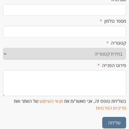
לפון
ה
הפנייה
 טופס זה, אני מאשר/ת את
תנאי השימוש
של האתר ואת
ת הפרטיות
חה