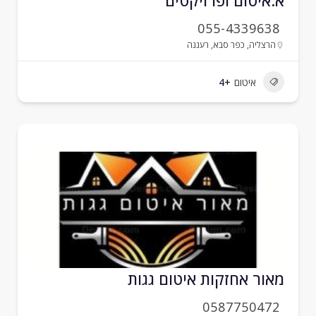
.איטום ופרויקטים
055-4339638
הרצליה
,
כפר סבא
,
רעננה
איטום
+4
אור אחזקות איטום גגות
0587750472