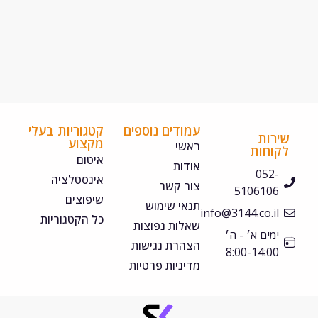
עמודים נוספים
קטגוריות בעלי
ירות
מקצוע
ראשי
קוחות
איטום
אודות
052-
אינסטלציה
צור קשר
5106106
שיפוצים
תנאי שימוש
info@3144.co.il
כל הקטגוריות
שאלות נפוצות
ימים א׳ - ה׳
הצהרת נגישות
8:00-14:00
מדיניות פרטיות
©