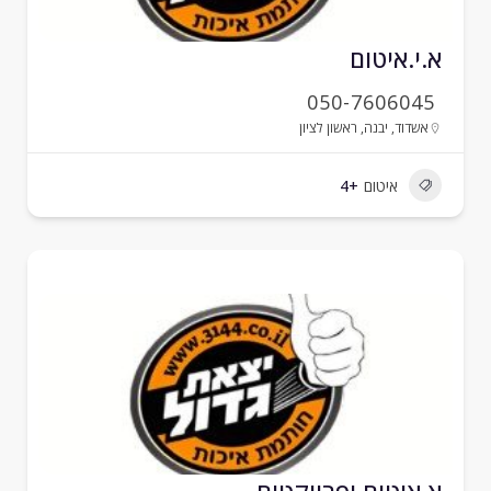
.י.איטום
050-7606045
אשדוד
,
יבנה
,
ראשון לציון
איטום
+4