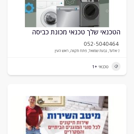
טכנאי שלך טכנאי מכונת כביסה
052-5040464
אלעד
,
גבעת שמואל
,
פתח תקווה
,
ראש העין
טכנאי
+1