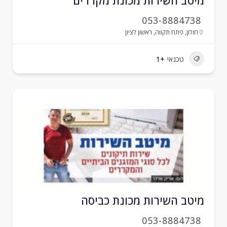
יטב השירות מכונת מקררים
053-8884738
חולון
,
פתח תקווה
,
ראשון לציון
טכנאי
+1
יטב השירות מכונת כביסה
053-8884738