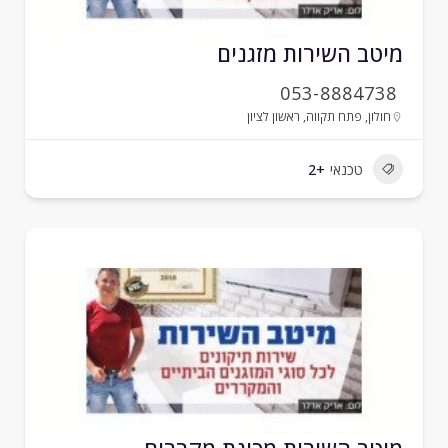
יטב השירות מזגנים
053-8884738
חולון
,
פתח תקווה
,
ראשון לציון
טכנאי
+2