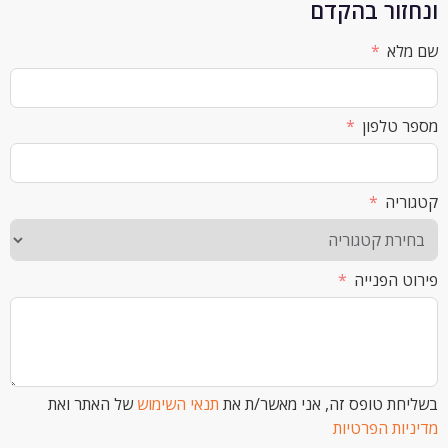
ור בהקדם
א
לפון
ה
הפנייה
 טופס זה, אני מאשר/ת את
תנאי השימוש
של האתר ואת
ת הפרטיות