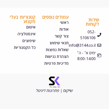
עמודים נוספים
קטגוריות בעלי
ירות
מקצוע
ראשי
קוחות
איטום
אודות
052-
אינסטלציה
צור קשר
5106106
שיפוצים
תנאי שימוש
info@3144.co.il
כל הקטגוריות
שאלות נפוצות
ימים א׳ - ה׳
הצהרת נגישות
8:00-14:00
מדיניות פרטיות
©
כל
הזכויות
שייקוס | פתרונות דיגיטל
שמורות
2026