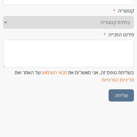
ה
הפנייה
 טופס זה, אני מאשר/ת את
תנאי השימוש
של האתר ואת
ת הפרטיות
חה