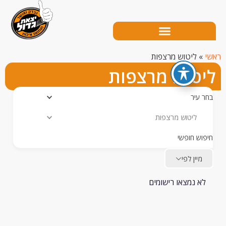
ליטוש מרצפות
טוש מרצפות
עיר
וש מרצפות
ש חופשי
יין לפי
 נמצאו רישומים