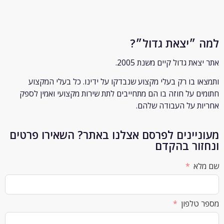
״יצאת גדול״?
ת גדול קיים משנת 2005.
 בו רק
בעלי מקצוע שנבדקו על ידינו. כל בעלי המקצוע
 על חוזה בו הם מתחייבים לתת שירות מקצועי ואמין לספק
 על העבודה שלהם.
יינים לפרסם אצלנו באתר? השאירו פרטים
ור בהקדם
א
לפון