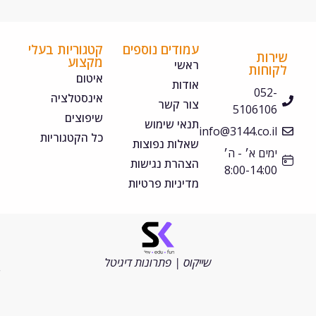
עמודים נוספים
קטגוריות בעלי
ירות
מקצוע
ראשי
קוחות
איטום
אודות
052-
אינסטלציה
צור קשר
5106106
שיפוצים
תנאי שימוש
info@3144.co.il
כל הקטגוריות
שאלות נפוצות
ימים א׳ - ה׳
הצהרת נגישות
8:00-14:00
מדיניות פרטיות
©
כל
הזכויות
שייקוס | פתרונות דיגיטל
שמורות
2026