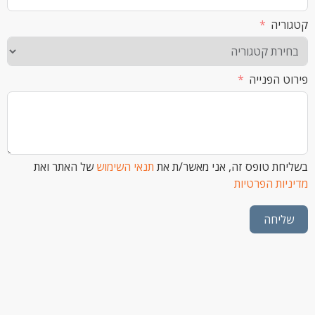
ה
הפנייה
 טופס זה, אני מאשר/ת את
תנאי השימוש
של האתר ואת
ת הפרטיות
חה