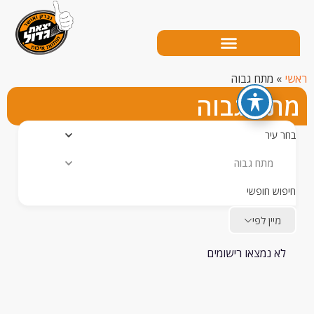
מתח גבוה
ח גבוה
עיר
 גבוה
ש חופשי
יין לפי
 נמצאו רישומים