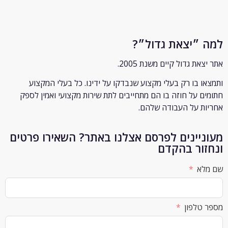
״יצאת גדול״?
ת גדול קיים משנת 2005.
 בו רק
בעלי מקצוע שנבדקו על ידינו. כל בעלי המקצוע
 על חוזה בו הם מתחייבים לתת שירות מקצועי ואמין לספק
 על העבודה שלהם.
יינים לפרסם אצלנו באתר? השאירו פרטים
ור בהקדם
א
לפון