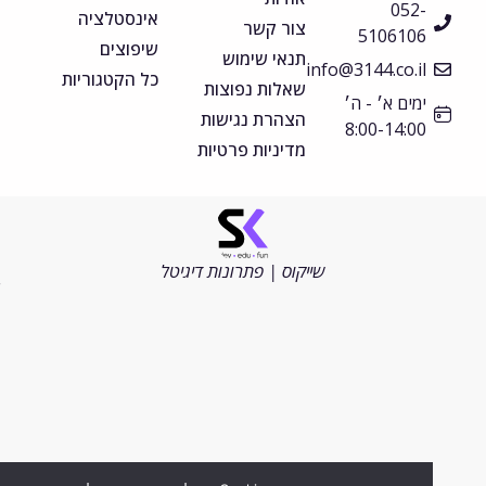
052-
אינסטלציה
צור קשר
5106106
שיפוצים
תנאי שימוש
info@3144.co.il
כל הקטגוריות
שאלות נפוצות
ימים א׳ - ה׳
הצהרת נגישות
8:00-14:00
מדיניות פרטיות
©
כל
הזכויות
שייקוס | פתרונות דיגיטל
שמורות
2026