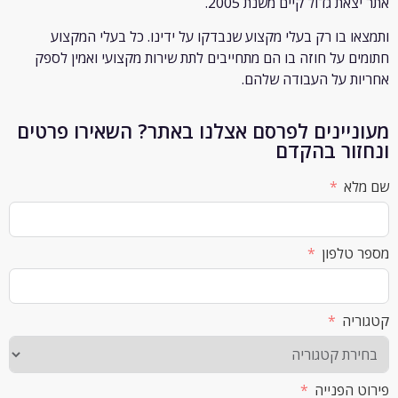
ת גדול קיים משנת 2005.
 בו רק
בעלי מקצוע שנבדקו על ידינו. כל בעלי המקצוע
 על חוזה בו הם מתחייבים לתת שירות מקצועי ואמין לספק
 על העבודה שלהם.
יינים לפרסם אצלנו באתר? השאירו פרטים
ור בהקדם
א
לפון
ה
הפנייה