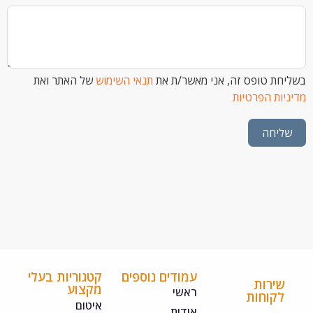
 טופס זה, אני מאשר/ת את
תנאי השימוש
של האתר ואת
ת הפרטיות
חה
עמודים נוספים
קטגוריות בעלי
ירות
מקצוע
ראשי
קוחות
איטום
אודות