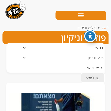
פוליש וניקיון
יש וניקיון
עיר
 וניקיון
ש חופשי
יין לפי