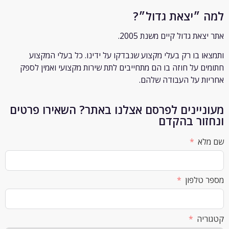
״יצאת גדול״?
ת גדול קיים משנת 2005.
 בו רק
בעלי מקצוע שנבדקו על ידינו. כל בעלי המקצוע
 על חוזה בו הם מתחייבים לתת שירות מקצועי ואמין לספק
 על העבודה שלהם.
יינים לפרסם אצלנו באתר? השאירו פרטים
ור בהקדם
א
לפון
ה