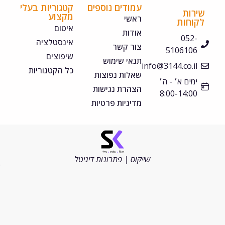
עמודים נוספים
קטגוריות בעלי
ירות
מקצוע
ראשי
קוחות
איטום
אודות
052-
אינסטלציה
צור קשר
5106106
שיפוצים
תנאי שימוש
info@3144.co.il
כל הקטגוריות
שאלות נפוצות
ימים א׳ - ה׳
הצהרת נגישות
8:00-14:00
מדיניות פרטיות
©
כל
הזכויות
שייקוס | פתרונות דיגיטל
שמורות
2026