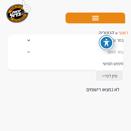
קטגוריה
עיר
תחום
ש חופשי
יין לפי
 נמצאו רישומים