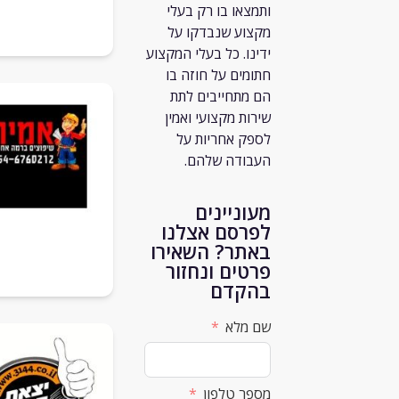
ותמצאו בו רק
בעלי
מקצוע שנבדקו על
ידינו. כל בעלי המקצוע
חתומים על חוזה בו
הם מתחייבים לתת
שירות מקצועי ואמין
לספק אחריות על
העבודה שלהם.
מעוניינים
לפרסם אצלנו
באתר? השאירו
פרטים ונחזור
בהקדם
שם מלא
מספר טלפון