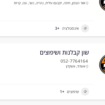
אזור הצפון
,
חיפה
,
יוקנעם עילית
,
נהריה
,
נשר
,
עכו
,
קריות
אינסטלציה
+3
שון קבלנות ושיפוצים
052-7764164
אשדוד
,
אשקלון
שיפוצים
+1