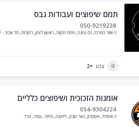
תמם שיפוצים ועבודות גבס
050-9219238
אזור המרכז
,
נס ציונה
,
פתח תקווה
,
ראשון לציון
,
רחובות
,
תל אביב - י
צבע
+2
אומנות הזכוכית ושיפוצים כלליים
054-9304224
אשדוד
,
אשקלון
,
באר שבע
,
דימונה
,
מיתר
,
עומר
,
ערד