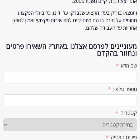
ת גדול קיים משנת 2005.
 בו רק
בעלי מקצוע שנבדקו על ידינו. כל בעלי המקצוע
 על חוזה בו הם מתחייבים לתת שירות מקצועי ואמין לספק
 על העבודה שלהם.
יינים לפרסם אצלנו באתר? השאירו פרטים
ור בהקדם
א
לפון
ה
הפנייה