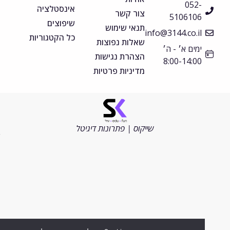
052-
אינסטלציה
צור קשר
5106106
שיפוצים
תנאי שימוש
info@3144.co.il
כל הקטגוריות
שאלות נפוצות
ימים א׳ - ה׳
הצהרת נגישות
8:00-14:00
מדיניות פרטיות
©
כל
הזכויות
שייקוס | פתרונות דיגיטל
שמורות
2026