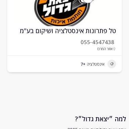
ל פתרונות אינסטלציה ושיקום בע"מ
055-4547438
אזור המרכז
אינסטלציה
+7
״יצאת גדול״?