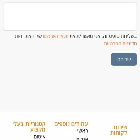
 טופס זה, אני מאשר/ת את
תנאי השימוש
של האתר ואת
ת הפרטיות
חה
עמודים נוספים
קטגוריות בעלי
ירות
מקצוע
ראשי
קוחות
איטום
אודות