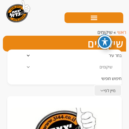
שיקומים
קומים
עיר
ומים
ש חופשי
יין לפי