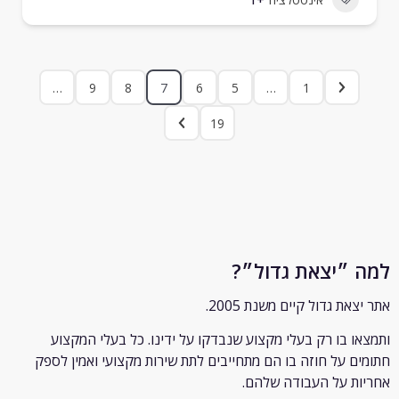
…
9
8
7
6
5
…
1
19
״יצאת גדול״?
ת גדול קיים משנת 2005.
 בו רק
בעלי מקצוע שנבדקו על ידינו. כל בעלי המקצוע
 על חוזה בו הם מתחייבים לתת שירות מקצועי ואמין לספק
 על העבודה שלהם.