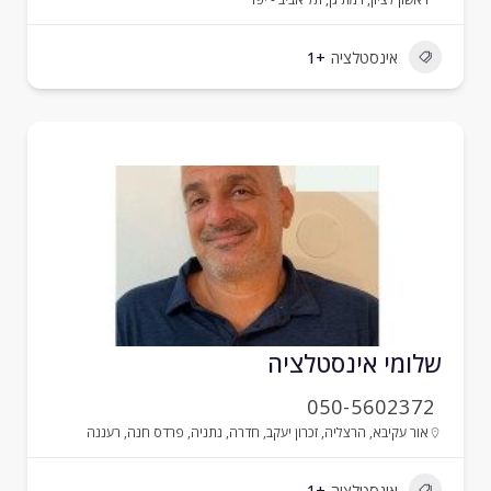
אינסטלציה
+1
לומי אינסטלציה
050-5602372
אור עקיבא
,
הרצליה
,
זכרון יעקב
,
חדרה
,
נתניה
,
פרדס חנה
,
רעננה
אינסטלציה
+1