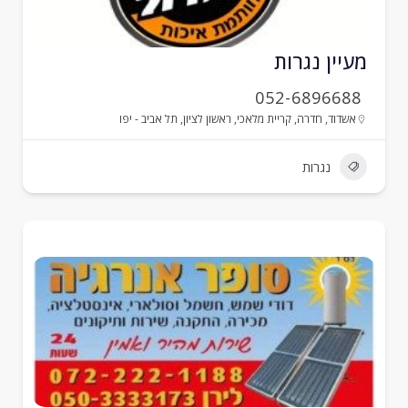
עיין נגרות
052-6896688
אשדוד
,
חדרה
,
קריית מלאכי
,
ראשון לציון
,
תל אביב - יפו
נגרות