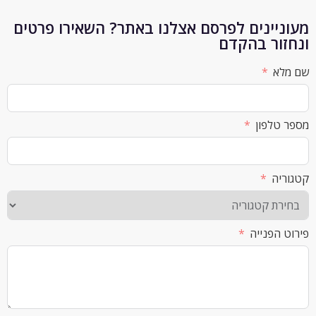
יינים לפרסם אצלנו באתר? השאירו פרטים
ור בהקדם
א
לפון
ה
הפנייה