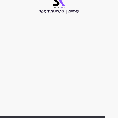
כל
הזכויות
שייקוס | פתרונות דיגיטל
שמורות
2026