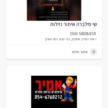
י סילברה איתור נזילות
050-5808418
אזור המרכז
,
אשקלון
,
כפר סבא
,
רמת השרון
איתור נזילות