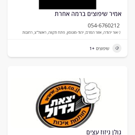
מיר שיפוצים ברמה אחרת
054-6760212
אור יהודה
,
אזור המרכז
,
יהוד-מונוסון
,
פתח תקווה
,
ראשל"צ
,
רחובות
שיפוצים
+1
ולן גיזוז עצים