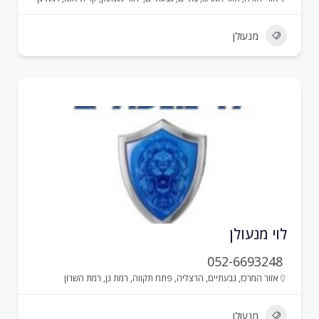
מנעולן
וי מנעולן
052-6693248
אזור המרכז
,
גבעתיים
,
הרצליה
,
פתח תקווה
,
רמת גן
,
רמת השרון
מנעולן