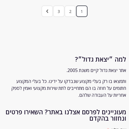
3
2
1
״יצאת גדול״?
ת גדול קיים משנת 2005.
 בו רק
בעלי מקצוע שנבדקו על ידינו. כל בעלי המקצוע
 על חוזה בו הם מתחייבים לתת שירות מקצועי ואמין לספק
 על העבודה שלהם.
יינים לפרסם אצלנו באתר? השאירו פרטים
ור בהקדם