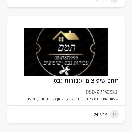
מם שיפוצים ועבודות גבס
050-9219238
אזור המרכז
,
נס ציונה
,
פתח תקווה
,
ראשון לציון
,
רחובות
,
תל אביב - יפו
צבע
+2