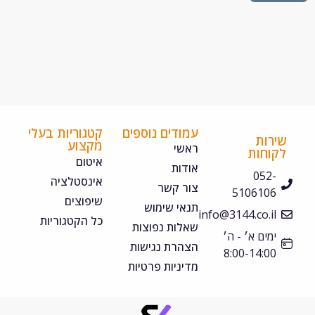
עמודים נוספים
קטגוריות בעלי
ירות
מקצוע
ראשי
קוחות
איטום
אודות
052-
אינסטלציה
צור קשר
5106106
שיפוצים
תנאי שימוש
info@3144.co.il
כל הקטגוריות
שאלות נפוצות
ימים א׳ - ה׳
הצהרת נגישות
8:00-14:00
מדיניות פרטיות
©