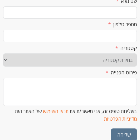
א
לפון
ה
הפנייה
 טופס זה, אני מאשר/ת את
תנאי השימוש
של האתר ואת
ת הפרטיות
חה