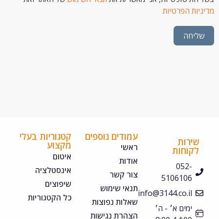
ת הפרטיות
חה
עמודים נוספים
קטגוריות בעלי
ירות
מקצוע
ראשי
קוחות
איטום
אודות
052-
אינסטלציה
צור קשר
5106106
שיפוצים
תנאי שימוש
info@3144.co.il
כל הקטגוריות
שאלות נפוצות
ימים א׳ - ה׳
הצהרת נגישות