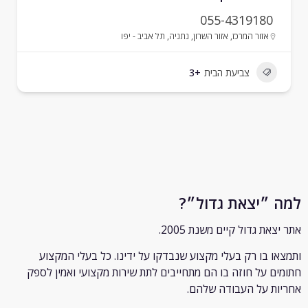
055-4319180
אזור המרכז
,
אזור השרון
,
נתניה
,
תל אביב - יפו
צביעת הבית
+3
״יצאת גדול״?
ת גדול קיים משנת 2005.
 בו רק
בעלי מקצוע שנבדקו על ידינו. כל בעלי המקצוע
 על חוזה בו הם מתחייבים לתת שירות מקצועי ואמין לספק
 על העבודה שלהם.