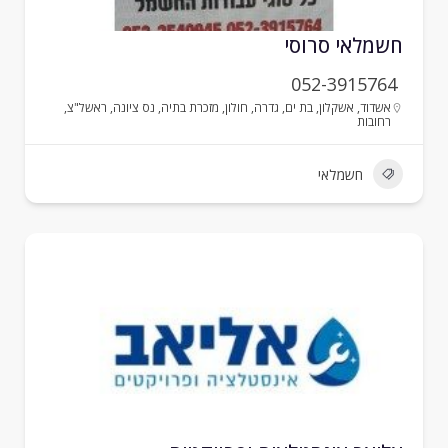
שמלאי סרוסי
052-3915764
אשדוד
,
אשקלון
,
בת ים
,
גדרה
,
חולון
,
מזכרת בתיה
,
נס ציונה
,
ראשל"צ
,
רחובות
חשמלאי