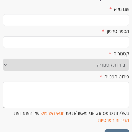
א
לפון
ה
הפנייה
 טופס זה, אני מאשר/ת את
תנאי השימוש
של האתר ואת
ת הפרטיות