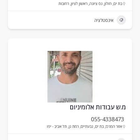
בת ים
,
חולון
,
נס ציונה
,
ראשון לציון
,
רחובות
אינסטלציה
.ש עבודות אלומיניום
055-4338473
אזור המרכז
,
בת ים
,
גבעתיים
,
רמת גן
,
תל אביב - יפו