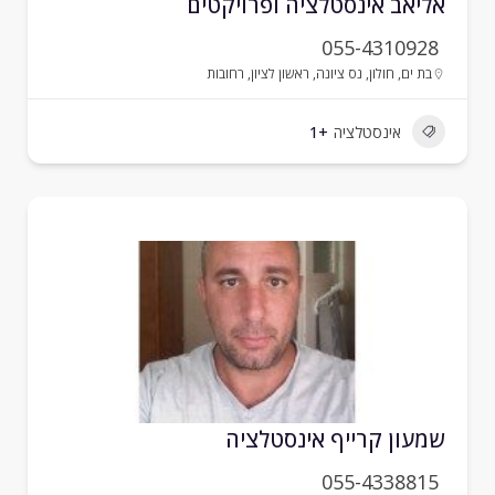
ליאב אינסטלציה ופרויקטים
055-4310928
בת ים
,
חולון
,
נס ציונה
,
ראשון לציון
,
רחובות
אינסטלציה
+1
מעון קרייף אינסטלציה
055-4338815