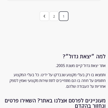
2
1
״יצאת גדול״?
ת גדול קיים משנת 2005.
 בו רק
בעלי מקצוע שנבדקו על ידינו. כל בעלי המקצוע
 על חוזה בו הם מתחייבים לתת שירות מקצועי ואמין לספק
 על העבודה שלהם.
יינים לפרסם אצלנו באתר? השאירו פרטים
ור בהקדם