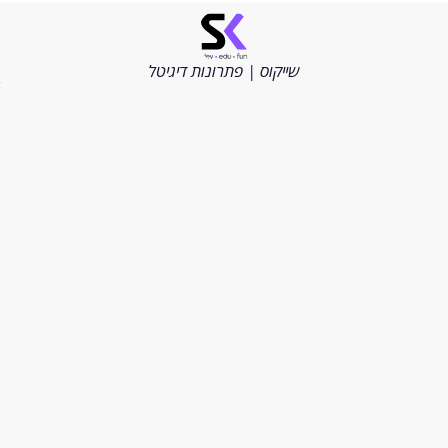
©
כל
הזכויות
שייקוס | פתרונות דיגיטל
שמורות
2026