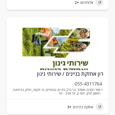
אלומיניום
+2
ון אחזקת בניינים / שירותי גינון
055-4311764
אזור המרכז
,
אשדוד
,
בני ברק
,
בת ים
,
גבעתיים
,
גני תקווה
,
חולון
,
נס ציונה
,
ראשון לציון
,
רמת גן
,
תל אביב - יפו
אחזקת ביניינים
+3