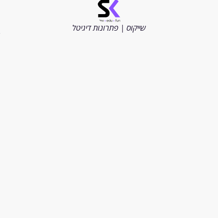
©
כל
הזכויות
שייקוס | פתרונות דיגיטל
שמורות
2026