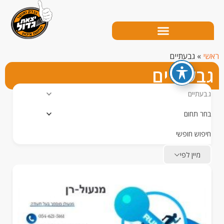
גבעתיים
עתיים
יים
תחום
ש חופשי
יין לפי