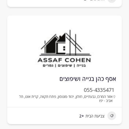
סף כהן בנייה ושיפוצים
055-4335471
אזור המרכז
,
גבעתיים
,
חולון
,
יהוד-מונוסון
,
פתח תקווה
,
קרית אונו
,
תל
אביב - יפו
צביעת הבית
+2