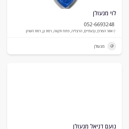
וי מנעולן
052-6693248
אזור המרכז
,
גבעתיים
,
הרצליה
,
פתח תקווה
,
רמת גן
,
רמת השרון
מנעולן
ועם דניאל מנעולן