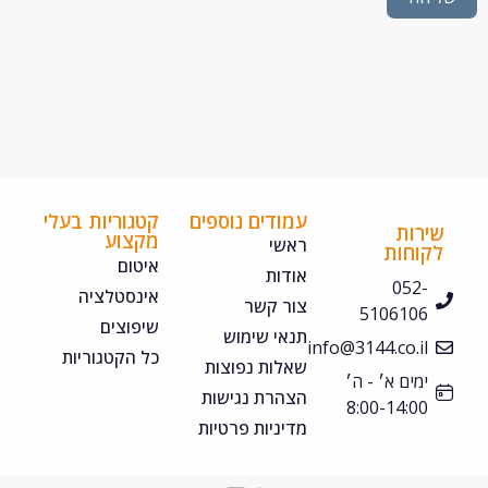
עמודים נוספים
קטגוריות בעלי
ירות
מקצוע
ראשי
קוחות
איטום
אודות
052-
אינסטלציה
צור קשר
5106106
שיפוצים
תנאי שימוש
info@3144.co.il
כל הקטגוריות
שאלות נפוצות
ימים א׳ - ה׳
הצהרת נגישות
8:00-14:00
מדיניות פרטיות