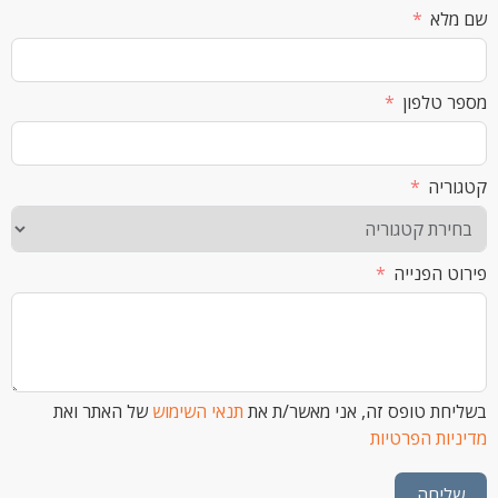
א
לפון
ה
הפנייה
 טופס זה, אני מאשר/ת את
תנאי השימוש
של האתר ואת
ת הפרטיות
חה