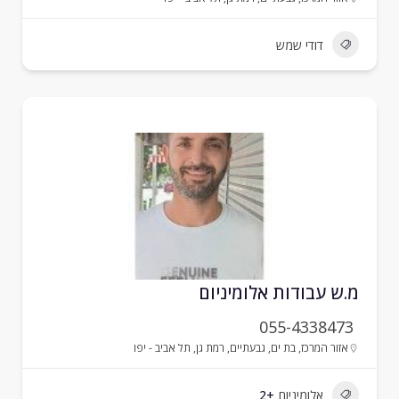
דודי שמש
.ש עבודות אלומיניום
055-4338473
אזור המרכז
,
בת ים
,
גבעתיים
,
רמת גן
,
תל אביב - יפו
אלומיניום
+2