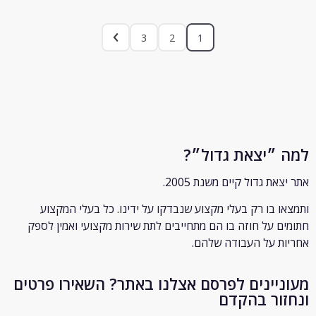
3
2
1
״יצאת גדול״?
ת גדול קיים משנת 2005.
 בו רק
בעלי מקצוע שנבדקו על ידינו. כל בעלי המקצוע
 על חוזה בו הם מתחייבים לתת שירות מקצועי ואמין לספק
 על העבודה שלהם.
יינים לפרסם אצלנו באתר? השאירו פרטים
ור בהקדם