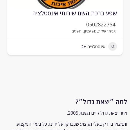
פע ברכת השם שירותי אינסטלציה
0502822754
ביתר עילית
,
גוש עציון
,
ירושלים
אינסטלציה
+2
״יצאת גדול״?
ת גדול קיים משנת 2005.
 בו רק
בעלי מקצוע שנבדקו על ידינו. כל בעלי המקצוע