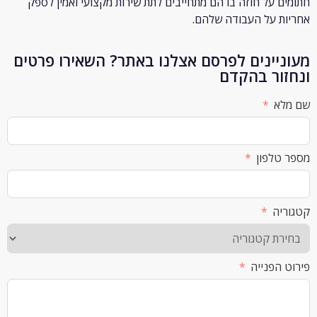
 על חוזה בו הם מתחייבים לתת שירות מקצועי ואמין לספק
 על העבודה שלהם.
יינים לפרסם אצלנו באתר? השאירו פרטים
ור בהקדם
א
לפון
ה
הפנייה