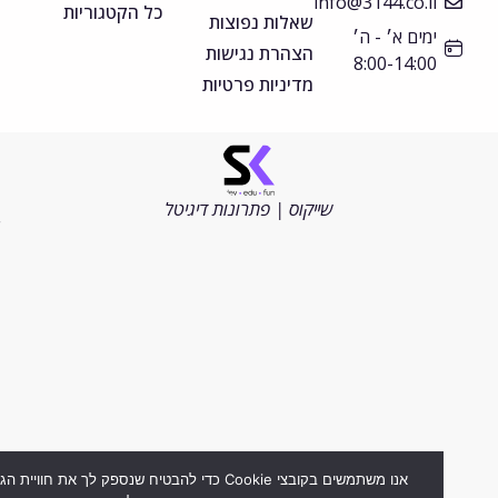
info@3144.co.il
כל הקטגוריות
שאלות נפוצות
ימים א׳ - ה׳
הצהרת נגישות
8:00-14:00
מדיניות פרטיות
©
כל
הזכויות
שייקוס | פתרונות דיגיטל
שמורות
2026
אנו משתמשים בקובצי Cookie כדי להבטיח שנספק לך את חוויית הגלישה ה