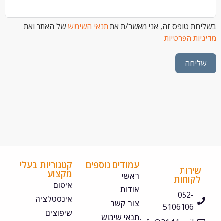
 טופס זה, אני מאשר/ת את
תנאי השימוש
של האתר ואת
ת הפרטיות
חה
עמודים נוספים
קטגוריות בעלי
ירות
מקצוע
ראשי
קוחות
איטום
אודות
052-
אינסטלציה
צור קשר
5106106
שיפוצים
תנאי שימוש