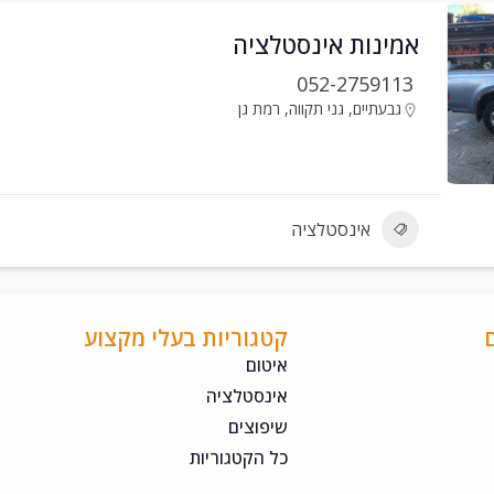
אמינות אינסטלציה
052-2759113
גבעתיים
,
גני תקווה
,
רמת גן
אינסטלציה
קטגוריות בעלי מקצוע
איטום
אינסטלציה
שיפוצים
כל הקטגוריות