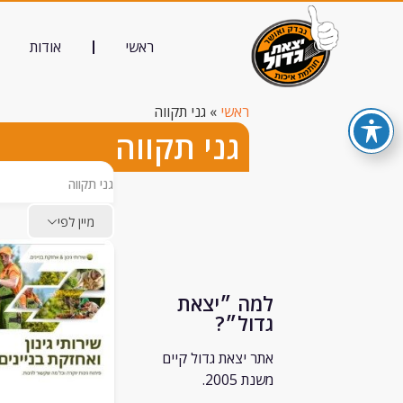
ראשי
אודות
ראשי
»
גני תקווה
גני תקווה
גני תקווה
מיין לפי
למה ״יצאת
גדול״?
אתר יצאת גדול קיים
משנת 2005.