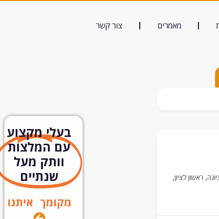
מאמרים
צור קשר
בעלי מקצוע
עם המלצות
וותק מעל
שנתיים
יונה
,
ראשון לציון
,
מקומך איתנו