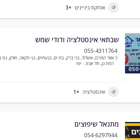
אחזקת ביניינים
+3
שבתאי אינסטלציה ודודי שמש
055-4311764
אזור המרכז
,
אשדוד
,
בני ברק
,
בת ים
,
גבעתיים
,
גני תקווה
,
חולון
,
נס צ
רמת גן
,
תל אביב - יפו
אינסטלציה
+1
מתנאל שיפוצים
054-6297944