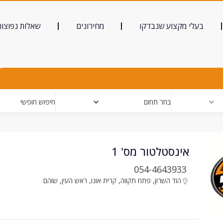
בעלי מקצוע שנבדקו
מחירונים
שאלות נפוצות
בחר תחום
חיפוש חופשי
אינסטלטור מס' 1
054-4643933
הוד השרון
,
פתח תקווה
,
קרית אונו
,
ראש העין
,
שוהם