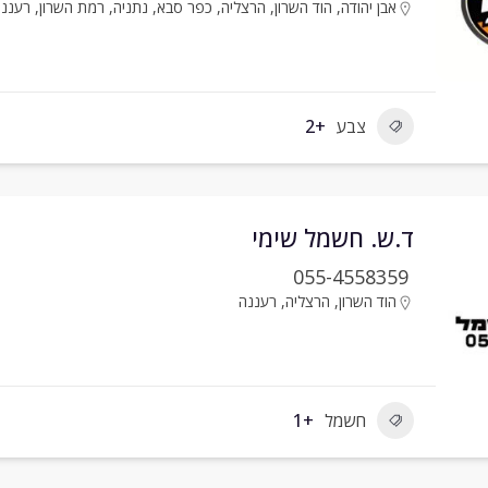
אבן יהודה
,
הוד השרון
,
הרצליה
,
כפר סבא
,
נתניה
,
רמת השרון
,
רעננ
צבע
+2
ד.ש. חשמל שימי
055-4558359
הוד השרון
,
הרצליה
,
רעננה
חשמל
+1