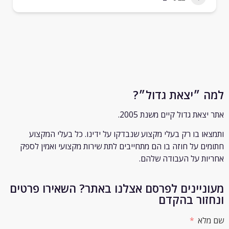
״יצאת גדול״?
ת גדול קיים משנת 2005.
 בו רק
בעלי מקצוע שנבדקו על ידינו. כל בעלי המקצוע
 על חוזה בו הם מתחייבים לתת שירות מקצועי ואמין לספק
 על העבודה שלהם.
יינים לפרסם אצלנו באתר? השאירו פרטים
ור בהקדם
א