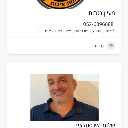
עיין נגרות
052-6896688
אשדוד
,
חדרה
,
קריית מלאכי
,
ראשון לציון
,
תל אביב - יפו
נגרות
לומי אינסטלציה