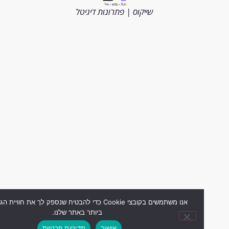
הזכויות
שייקוס | פתרונות דיגיטל
שמורות
2026
אנו משתמשים בקובצי Cookie כדי להבטיח שנספק לך את חוויית הגלישה ה
ביותר באתר שלנו.
אישור
מדיניות פרטיות