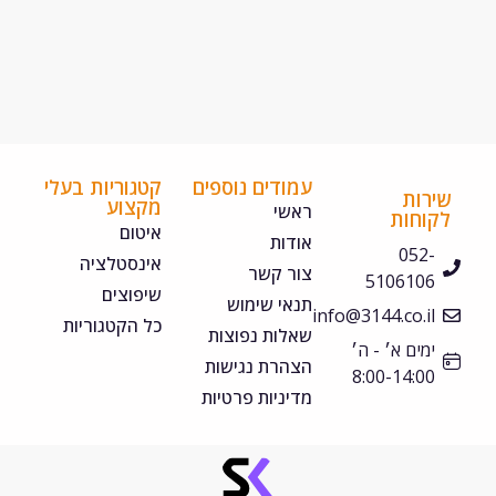
עמודים נוספים
קטגוריות בעלי
ירות
מקצוע
ראשי
קוחות
איטום
אודות
052-
אינסטלציה
צור קשר
5106106
שיפוצים
תנאי שימוש
info@3144.co.il
כל הקטגוריות
שאלות נפוצות
ימים א׳ - ה׳
הצהרת נגישות
8:00-14:00
מדיניות פרטיות
©
כל