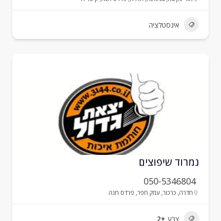
אינסטלציה
מרוד שיפוצים
050-5346804
חדרה
,
כרכור
,
עמק חפר
,
פרדס חנה
צבע
+2