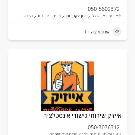
050-5602372
אור עקיבא
,
הרצליה
,
זכרון יעקב
,
חדרה
,
נתניה
,
פרדס חנה
,
רעננה
אינסטלציה
+1
ייזיק שירותי כישורי אינסטלציה
050-3036312
אור עקיבא
,
בנימינה
,
חדרה
,
פרדס חנה
,
קיסריה