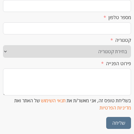
לפון
ה
הפנייה
 טופס זה, אני מאשר/ת את
תנאי השימוש
של האתר ואת
ת הפרטיות
חה