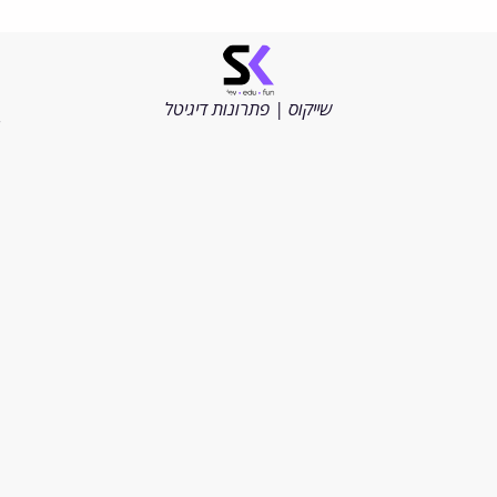
©
כל
הזכויות
שייקוס | פתרונות דיגיטל
שמורות
2026