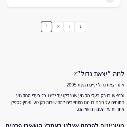
3
2
1
״יצאת גדול״?
ת גדול קיים משנת 2005.
 בו רק
בעלי מקצוע שנבדקו על ידינו. כל בעלי המקצוע
 על חוזה בו הם מתחייבים לתת שירות מקצועי ואמין לספק
 על העבודה שלהם.
יינים לפרסם אצלנו באתר? השאירו פרטים