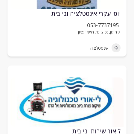
וסי עקרי אינסטלציה וביובית
053-7737195
חולון
,
נס ציונה
,
ראשון לציון
אינסטלציה
יאור שירותי ביובית