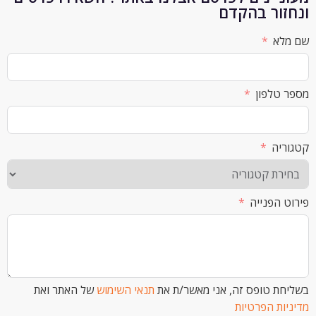
ור בהקדם
א
לפון
ה
הפנייה
 טופס זה, אני מאשר/ת את
תנאי השימוש
של האתר ואת
ת הפרטיות