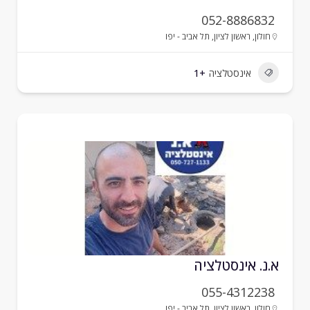
052-8886832
חולון
,
ראשון לציון
,
תל אביב - יפו
אינסטלציה
+1
.נ. אינסטלציה
055-4312238
חולון
,
ראשון לציון
,
תל אביב - יפו