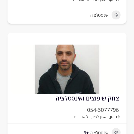
אינסטלציה
צחק שיפוצים ואינסטלציה
054-3077796
חולון
,
ראשון לציון
,
תל אביב - יפו
אינסטלציה
+3