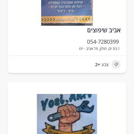
ביב שיפוצים
054-7280399
בת ים
,
חולון
,
תל אביב - יפו
צבע
+2