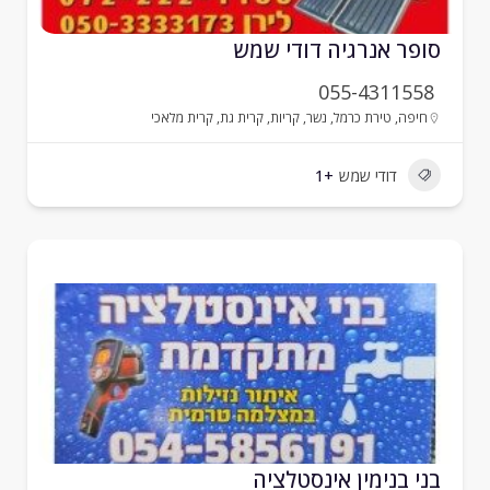
ופר אנרגיה דודי שמש
055-4311558
חיפה
,
טירת כרמל
,
נשר
,
קריות
,
קרית גת
,
קרית מלאכי
דודי שמש
+1
ני בנימין אינסטלציה