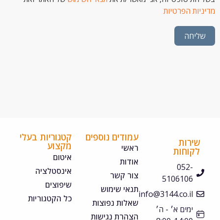
ת הפרטיות
חה
עמודים נוספים
קטגוריות בעלי
ירות
מקצוע
ראשי
קוחות
איטום
אודות
052-
אינסטלציה
צור קשר
5106106
שיפוצים
תנאי שימוש
info@3144.co.il
כל הקטגוריות
שאלות נפוצות
ימים א׳ - ה׳
הצהרת נגישות