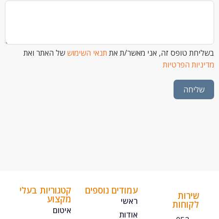
 טופס זה, אני מאשר/ת את
תנאי השימוש
של האתר ואת
ת הפרטיות
חה
עמודים נוספים
קטגוריות בעלי
ירות
מקצוע
ראשי
קוחות
איטום
אודות