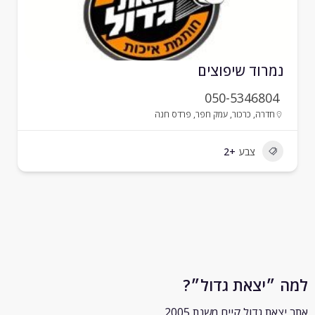
מרוד שיפוצים
050-5346804
חדרה
,
כרכור
,
עמק חפר
,
פרדס חנה
צבע
+2
״יצאת גדול״?
ת גדול קיים משנת 2005.