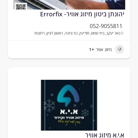
הונתן ביטון מיזוג אוויר- Errorfix
052-9055811
באר יעקב
,
בית שמש
,
מודיעין
,
נס ציונה
,
ראשון לציון
,
רחובות
מיזוג אוויר
+1
.י.א מיזוג אוויר