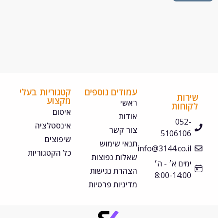
עמודים נוספים
קטגוריות בעלי
ירות
מקצוע
ראשי
קוחות
איטום
אודות
052-
אינסטלציה
צור קשר
5106106
שיפוצים
תנאי שימוש
info@3144.co.il
כל הקטגוריות
שאלות נפוצות
ימים א׳ - ה׳
הצהרת נגישות
8:00-14:00
מדיניות פרטיות
©