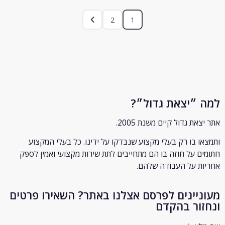
2
1
״יצאת גדול״?
ת גדול קיים משנת 2005.
 בו רק
בעלי מקצוע שנבדקו על ידינו. כל בעלי המקצוע
 על חוזה בו הם מתחייבים לתת שירות מקצועי ואמין לספק
 על העבודה שלהם.
יינים לפרסם אצלנו באתר? השאירו פרטים
ור בהקדם