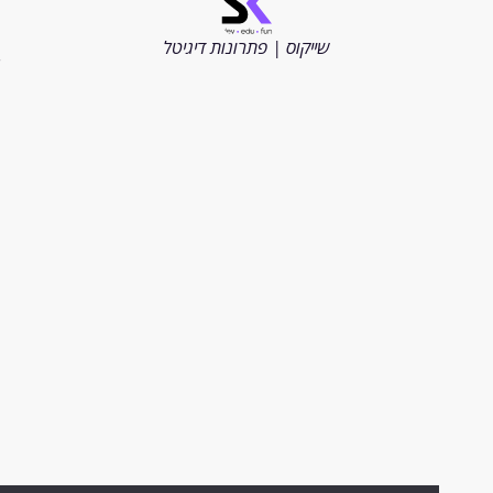
כל
הזכויות
שייקוס | פתרונות דיגיטל
שמורות
2026