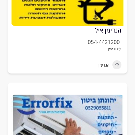
נדימן אילן
054-4421200
מודיעין
הנדימן