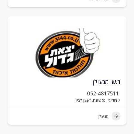
.ש. מנעולן
052-4817511
מודיעין
,
נס ציונה
,
ראשון לציון
מנעולן