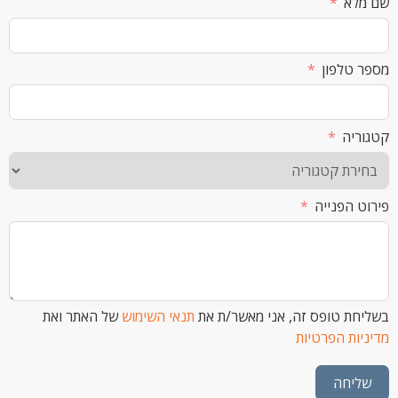
א
לפון
ה
הפנייה
 טופס זה, אני מאשר/ת את
תנאי השימוש
של האתר ואת
ת הפרטיות
חה