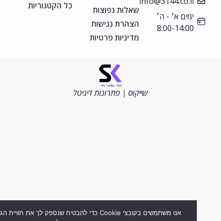
info@3144.co.il
כל הקטגוריות
שאלות נפוצות
ימים א׳ - ה׳
הצהרת נגישות
8:00-14:00
מדיניות פרטיות
©
כל
הזכויות
שייקוס | פתרונות דיגיטל
שמורות
2026
אנו משתמשים בקובצי Cookie כדי להבטיח שנספק לך את חוויית הגלישה ה