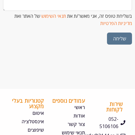
 טופס זה, אני מאשר/ת את
תנאי השימוש
של האתר ואת
ת הפרטיות
חה
עמודים נוספים
קטגוריות בעלי
ירות
מקצוע
ראשי
קוחות
איטום
אודות
052-
אינסטלציה
צור קשר
5106106
שיפוצים
תנאי שימוש