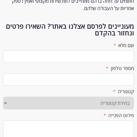
 על חוזה בו הם מתחייבים לתת שירות מקצועי ואמין לספק
 על העבודה שלהם.
יינים לפרסם אצלנו באתר? השאירו פרטים
ור בהקדם
א
לפון
ה
הפנייה