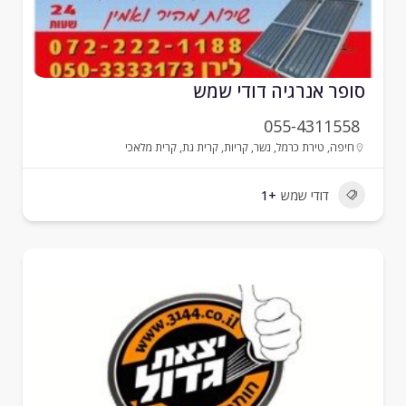
ופר אנרגיה דודי שמש
055-4311558
חיפה
,
טירת כרמל
,
נשר
,
קריות
,
קרית גת
,
קרית מלאכי
דודי שמש
+1