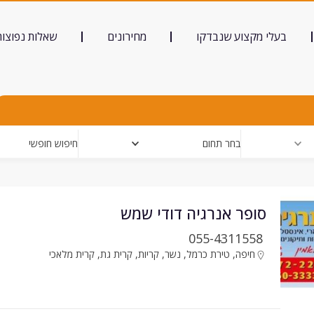
בעלי מקצוע שנבדקו
מחירונים
שאלות נפוצות
בחר תחום
חיפוש חופשי
סופר אנרגיה דודי שמש
055-4311558
חיפה
,
טירת כרמל
,
נשר
,
קריות
,
קרית גת
,
קרית מלאכי