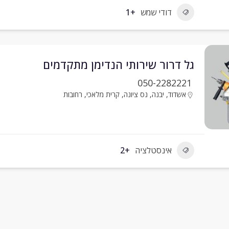
דודי שמש
+1
גל דרור שירותי הנדימן מתקדמים
050-2282221
אשדוד
,
יבנה
,
נס ציונה
,
קרית מלאכי
,
רחובות
אינסטלציה
+2