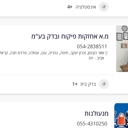
אינסטלציה
+4
מ.א אחזקות פיקוח ובדק בע"מ
054-2838511
אזור הצפון
,
זכרון יעקב
,
חיפה
,
נהריה
,
עכו
,
עפולה
,
פרדס חנה
,
קריות
אביב - יפו
בדק בית
+1
מנעולנות
055-4310250