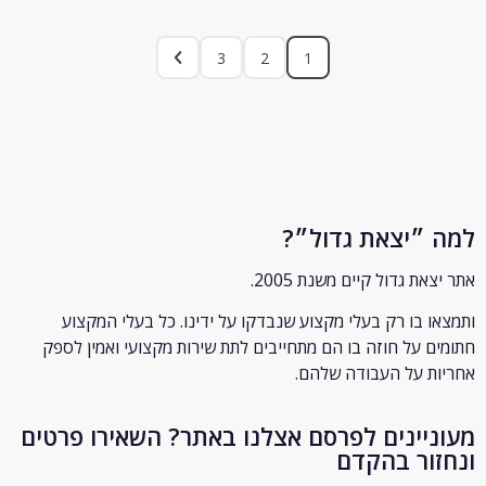
3
2
1
״יצאת גדול״?
ת גדול קיים משנת 2005.
 בו רק
בעלי מקצוע שנבדקו על ידינו. כל בעלי המקצוע
 על חוזה בו הם מתחייבים לתת שירות מקצועי ואמין לספק
 על העבודה שלהם.
יינים לפרסם אצלנו באתר? השאירו פרטים
ור בהקדם