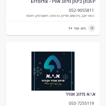
הונתן ביטון מיזוג אוויר- Errorfix
052-9055811
באר יעקב
,
בית שמש
,
מודיעין
,
נס ציונה
,
ראשון לציון
,
רחובות
מיזוג אוויר
+1
.י.א מיזוג אוויר
053-7255119