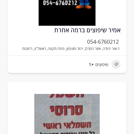
מיר שיפוצים ברמה אחרת
054-6760212
אור יהודה
,
אזור המרכז
,
יהוד-מונוסון
,
פתח תקווה
,
ראשל"צ
,
רחובות
שיפוצים
+1