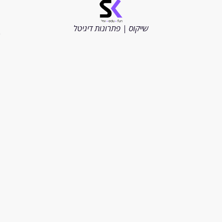
©
כל
הזכויות
שייקוס | פתרונות דיגיטל
שמורות
2026