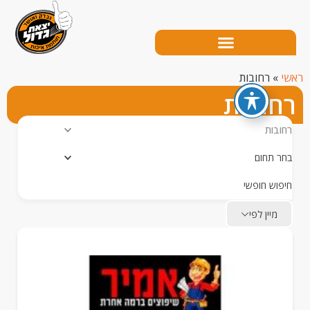
רחובות
ובות
ות
תחום
ש חופשי
יין לפי