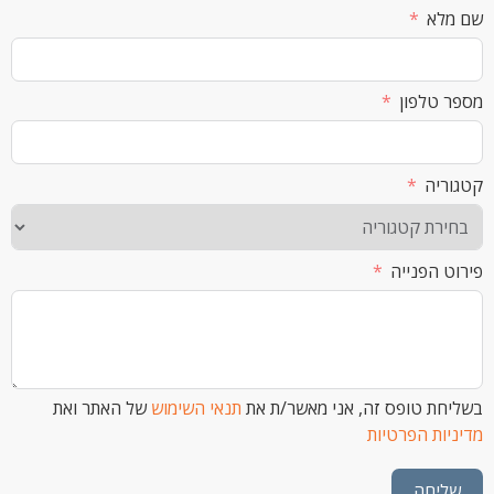
א
לפון
ה
הפנייה
 טופס זה, אני מאשר/ת את
תנאי השימוש
של האתר ואת
ת הפרטיות
חה