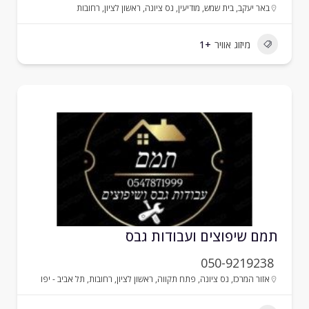
באר יעקב
,
בית שמש
,
מודיעין
,
נס ציונה
,
ראשון לציון
,
רחובות
מיזוג אוויר
+1
מם שיפוצים ועבודות גבס
050-9219238
אזור המרכז
,
נס ציונה
,
פתח תקווה
,
ראשון לציון
,
רחובות
,
תל אביב - יפו