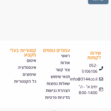
עמודים נוספים
קטגוריות בעלי
ירות
מקצוע
ראשי
קוחות
איטום
אודות
052-
אינסטלציה
צור קשר
5106106
שיפוצים
תנאי שימוש
info@3144.co.il
כל הקטגוריות
שאלות נפוצות
ימים א׳ - ה׳
הצהרת נגישות
8:00-14:00
מדיניות פרטיות