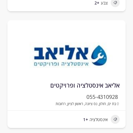
צבע
+2
ליאב אינסטלציה ופרויקטים
055-4310928
בת ים
,
חולון
,
נס ציונה
,
ראשון לציון
,
רחובות
אינסטלציה
+1